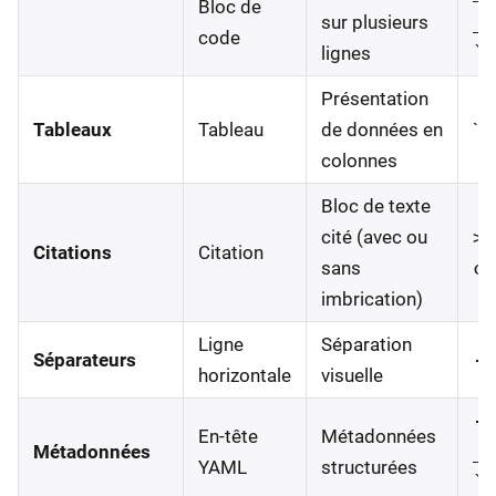
Bloc de
sur plusieurs
__
code
lignes
``
Présentation
Tableaux
Tableau
de données en
`
colonnes
Bloc de texte
cité (avec ou
> 
Citations
Citation
sans
ci
imbrication)
Ligne
Séparation
Séparateurs
--
horizontale
visuelle
--
En-tête
Métadonnées
Métadonnées
__
YAML
structurées
``