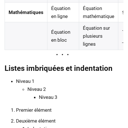
Équation
Équation
Mathématiques
$E
en ligne
mathématique
Équation sur
Équation
```
plusieurs
en bloc
__
lignes
Listes imbriquées et indentation
Niveau 1
Niveau 2
Niveau 3
Premier élément
Deuxième élément