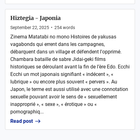
Hiztegia - Japonia
September 22, 2025
•
254
words
Zinema Matatabi no mono Histoires de yakusas
vagabonds qui errent dans les campagnes,
débarquent dans un village et défendent l'opprimé.
Chambara bataille de sabre Jidai-geki films
historiques se déroulant avant la fin de l’ère Edo. Ecchi
Ecchi un mot japonais signifiant « indécent », «
lubrique » ou encore plus souvent « pervers ». Au
Japon, le terme est aussi utilisé avec une connotation
sexuelle pouvant avoir le sens de « sexuellement
inapproprié », « sexe », « érotique » ou «
pornographiq...
Read post