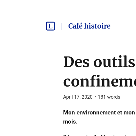
Café histoire
Des outil
confineme
April 17, 2020
•
181
words
Mon environnement et mon u
mois.