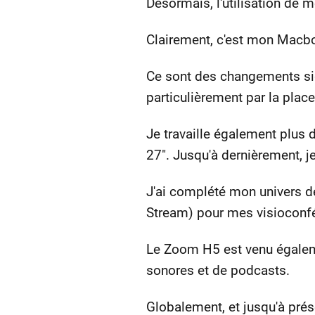
Désormais, l'utilisation de 
Clairement, c'est mon Macboo
Ce sont des changements sig
particulièrement par la plac
Je travaille également plus 
27". Jusqu'à dernièrement, je
J'ai complété mon univers d
Stream) pour mes visioconfé
Le Zoom H5 est venu égalemen
sonores et de podcasts.
Globalement, et jusqu'à prése