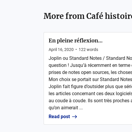
More from
Café histoir
En pleine réflexion...
April 16, 2020
•
122
words
Joplin ou Standard Notes / Standard Not
question ! Jusqu’à récemment en terme d
prises de notes open sources, les choses
Mon choix se portait sur Standard Note
Joplin fait figure d’outsider plus que sér
les articles concernant ces deux logiciels
au coude à coude. Ils sont très proches
qu’on aimerait ...
Read post