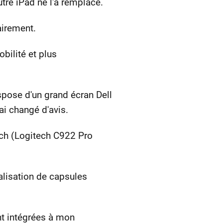
tre iPad ne l'a remplacé.
airement.
bilité et plus
spose d'un grand écran Dell
ai changé d'avis.
ech (Logitech C922 Pro
alisation de capsules
ont intégrées à mon