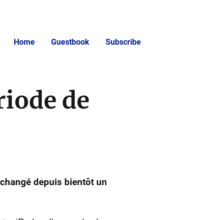
Home
Guestbook
Subscribe
riode de
 changé depuis bientôt un