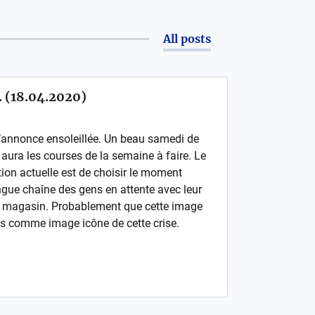
All posts
.. (18.04.2020)
’annonce ensoleillée. Un beau samedi de
 aura les courses de la semaine à faire. Le
ation actuelle est de choisir le moment
ngue chaîne des gens en attente avec leur
le magasin. Probablement que cette image
s comme image icône de cette crise.