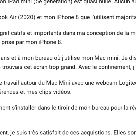
mon iPad mini (5e génération) est quasi nulle. Aucun au
k Air (2020) et mon iPhone 8 que j'utilisent majorit
nificatifs et importants dans ma conception de la mo
e prise par mon iPhone 8.
dans et à mon bureau où j'utilise mon Mac mini. Je di
 trouvais cet écran trop grand. Avec le confinement, j'
e travail autour du Mac Mini avec une webcam Logit
rences et mes clips vidéos.
t s'installer dans le tiroir de mon bureau pour la ré
nt, je suis très satisfait de ces acquistions. Elles s