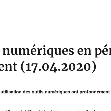
s numériques en pé
nt (17.04.2020)
tilisation des outils numériques ont profondément