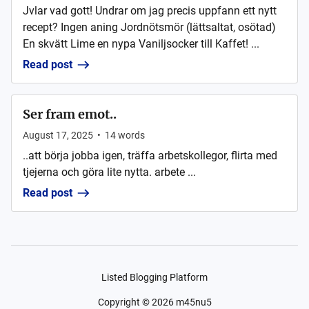
Jvlar vad gott! Undrar om jag precis uppfann ett nytt
recept? Ingen aning Jordnötsmör (lättsaltat, osötad)
En skvätt Lime en nypa Vaniljsocker till Kaffet! ...
Read post
Ser fram emot..
August 17, 2025
•
14
words
..att börja jobba igen, träffa arbetskollegor, flirta med
tjejerna och göra lite nytta. arbete ...
Read post
Listed Blogging Platform
Copyright ©
2026
m45nu5