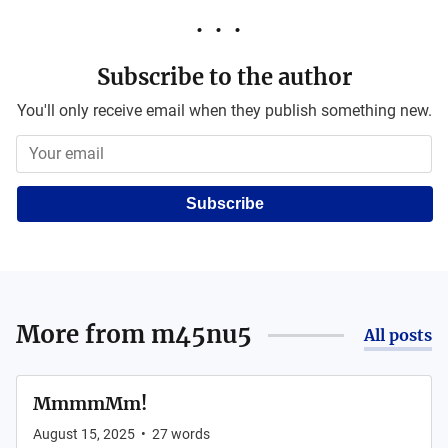
Subscribe to the author
You'll only receive email when they publish something new.
Subscribe
More from
m45nu5
All posts
MmmmMm!
August 15, 2025
•
27
words