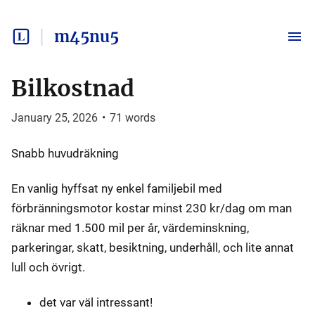
m45nu5
Bilkostnad
January 25, 2026
•
71
words
Snabb huvudräkning
En vanlig hyffsat ny enkel familjebil med
förbränningsmotor kostar minst 230 kr/dag om man
räknar med 1.500 mil per år, värdeminskning,
parkeringar, skatt, besiktning, underhåll, och lite annat
lull och övrigt.
det var väl intressant!