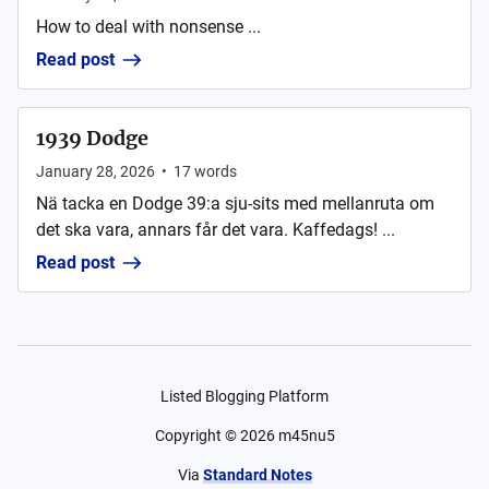
How to deal with nonsense ...
Read post
1939 Dodge
January 28, 2026
•
17
words
Nä tacka en Dodge 39:a sju-sits med mellanruta om
det ska vara, annars får det vara. Kaffedags! ...
Read post
Listed Blogging Platform
Copyright ©
2026
m45nu5
Via
Standard Notes