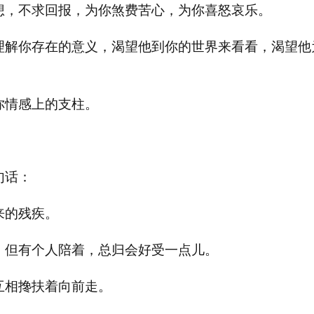
想，不求回报，为你煞费苦心，为你喜怒哀乐。
理解你存在的意义，渴望他到你的世界来看看，渴望他
你情感上的支柱。
句话：
来的残疾。
，但有个人陪着，总归会好受一点儿。
互相搀扶着向前走。