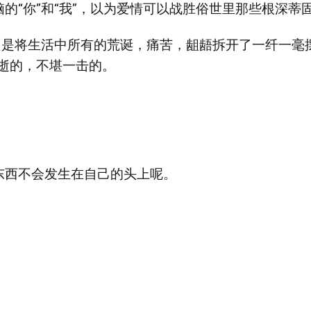
的“你”和“我”，以为爱情可以战胜俗世里那些根深蒂
只是将生活中所有的荒诞，痛苦，龃龉拆开了一纤一毫
逝的，不堪一击的。
。
东西不会发生在自己的头上呢。