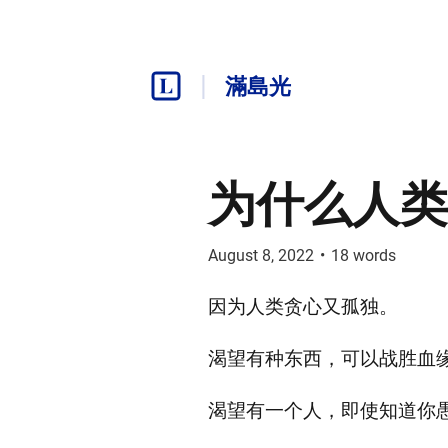
滿島光
为什么人类
August 8, 2022
•
18
words
因为人类贪心又孤独。
渴望有种东西，可以战胜血
渴望有一个人，即使知道你