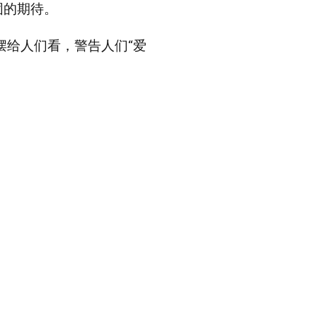
固的期待。
摆给人们看，警告人们“爱