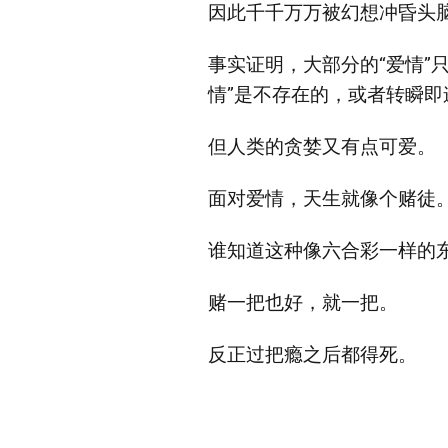
因此千千万万被幻想冲昏头脑
事实证明，大部分的“爱情”
情”是不存在的，或者转瞬即
但人类的贪婪又有点可爱。
面对爱情，天生就像个赌徒
谁知道这种像六合彩一样的
赌一把也好，就一把。
反正过把瘾之后都得死。