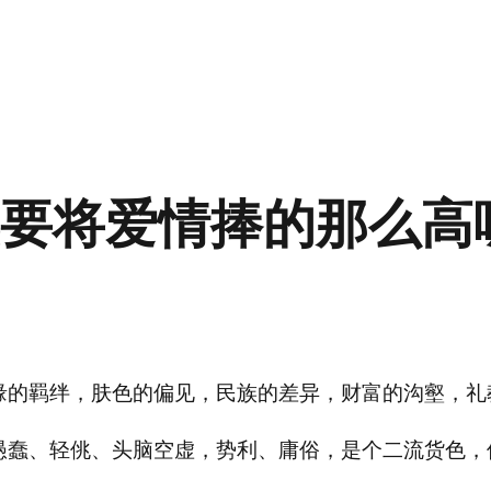
要将爱情捧的那么高
缘的羁绊，肤色的偏见，民族的差异，财富的沟壑，礼
愚蠢、轻佻、头脑空虚，势利、庸俗，是个二流货色，