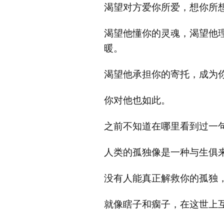
渴望对方爱你所爱，想你所
渴望他懂你的灵魂，渴望他
暖。
渴望他承担你的寄托，成为
你对他也如此。
之前不知道在哪里看到过一
人类的孤独像是一种与生俱
没有人能真正解救你的孤独
就像瞎子和瘸子，在这世上