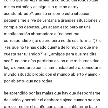
con lo que tal vez me sienta cómodo del todo? ¿que
me es extraña y es algo a lo que no estoy
acostumbrado?. pienso en como esta situación
pequeña me sirve de ventana a grandes situaciones y
complejos debates. ¿es acaso esto pero en una
manifestación abrumadora el 'no sentirse
correspondido' ('te quiero pero no de esa forma...')?. el
'¿es que no te has dado cuenta de lo mucho que me
cuesta ser tu amigo?', el '¿amigos para qué maldita
sea?'. no son días perdidos en los que mi humanidad
logra conectarse con la humanidad entera. conectar el
mundo situado propio con el mundo abierto y ajeno -
por abierto- que nos rodea.
he aprendido por las malas que hay que desbordarse
de cariño y permitir el desborde ajeno cuando se nos
ofrece. recibir el cariño con alegría. entibiarme bajo