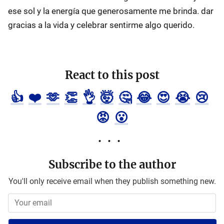
ese sol y la energía que generosamente me brinda. dar
gracias a la vida y celebrar sentirme algo querido.
React to this post
👍
❤️
🫶
👏
👌
🤯
🤔
😂
😍
😭
😢
😡
😮
Subscribe to the author
You'll only receive email when they publish something new.