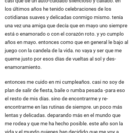
casi que de un auto-cuidado silencioso y callado. en
los últimos años he tenido celebraciones de los
cotidianas suaves y delicadas conmigo mismo. tenía
una vez una amiga que decía que en mayo uno siempre
está o enamorado o con el corazón roto. y yo cumplo
años en mayo. entonces como que en general le bajo al
juego con la candela de la vida. no vaya y ser que me
queme justo por esos días de vueltas al sol y des-
enamoramiento.
entonces me cuido en mi cumpleaños. casi no soy de
plan de salir de fiesta, baile o rumba pesada -para eso
el resto de mis días. sino de encontrarme y re-
encontrarme en las rutinas de siempre. un poco más
lentas y delicadas. deparando más en el mundo que
me rodea y que me ha hecho posible. este año son la
vida y el mundo quienes han decidido que me voy a