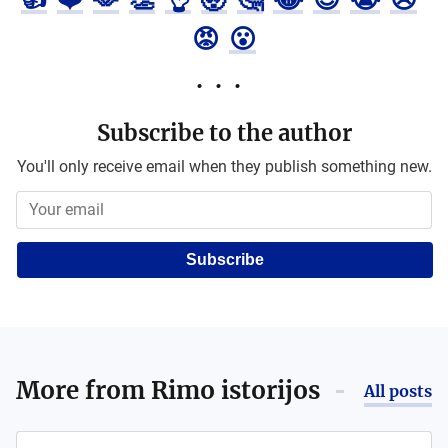
😡
😮
Subscribe to the author
You'll only receive email when they publish something new.
Subscribe
More from
Rimo istorijos
All posts