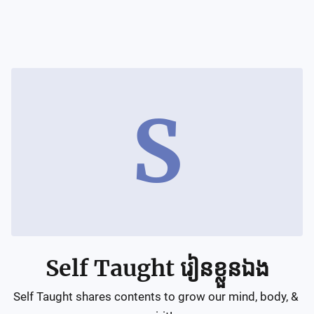
S
Self Taught រៀនខ្លួនឯង
Self Taught shares contents to grow our mind, body, & 