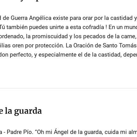
d de Guerra Angélica existe para orar por la castidad 
ú también puedes unirte a esta cofradía ! En un mund
denado, la promiscuidad y los pecados de la carne,
lias oren por protección. La Oración de Santo Tomás
on perfecto, y especialmente el de la castidad, depen
e la guarda
a - Padre Pío. “Oh mi Ángel de la guarda, cuida mi al