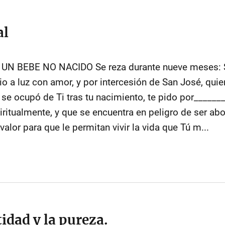
al
 BEBE NO NACIDO Se reza durante nueve meses: S
io a luz con amor, y por intercesión de San José, qui
 se ocupó de Ti tras tu nacimiento, te pido por_____
itualmente, y que se encuentra en peligro de ser abo
alor para que le permitan vivir la vida que Tú m...
idad y la pureza.