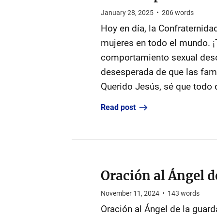
January 28, 2025
•
206
words
Hoy en día, la Confraternida
mujeres en todo el mundo. ¡T
comportamiento sexual desor
desesperada de que las fami
Querido Jesús, sé que todo d
Read post
Oración al Ángel d
November 11, 2024
•
143
words
Oración al Ángel de la guard