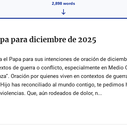
2,898
words
apa para diciembre de 2025
za el Papa para sus intenciones de oración de diciem
extos de guerra o conflicto, especialmente en Medio 
nza”. Oración por quienes viven en contextos de guerra
 Hijo has reconciliado al mundo contigo, te pedimos 
violencias. Que, aún rodeados de dolor, n...