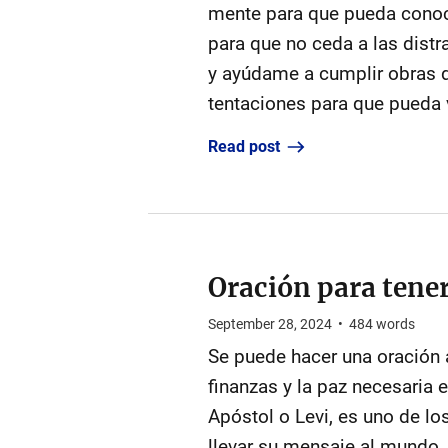
mente para que pueda conoce
para que no ceda a las distr
y ayúdame a cumplir obras 
tentaciones para que pueda v
Read post
Oración para tene
September 28, 2024
•
484
words
Se puede hacer una oración 
finanzas y la paz necesari
Apóstol o Levi, es uno de l
llevar su mensaje al mundo.