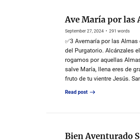
Ave María por las 
September 27, 2024
•
291
words
✅3 Avemaría por las Almas 
del Purgatorio. Alcánzales el
rogamos por aquellas Almas 
salve María, llena eres de gr
fruto de tu vientre Jesús. Sa
Read post
Bien Aventurado S