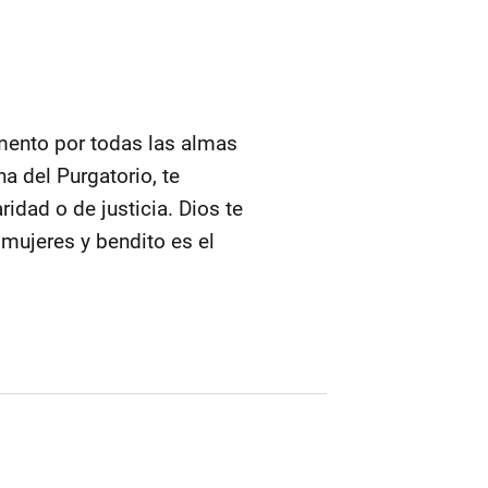
mento por todas las almas
a del Purgatorio, te
dad o de justicia. Dios te
s mujeres y bendito es el