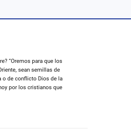
bre? “Oremos para que los
Oriente, sean semillas de
 o de conflicto Dios de la
hoy por los cristianos que