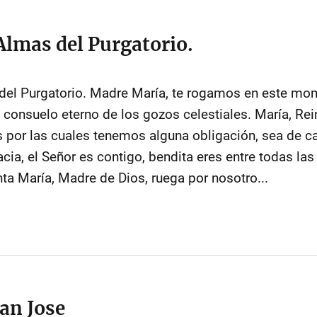
Almas del Purgatorio.
del Purgatorio. Madre María, te rogamos en este mo
 consuelo eterno de los gozos celestiales. María, Rein
por las cuales tenemos alguna obligación, sea de cari
acia, el Señor es contigo, bendita eres entre todas la
nta María, Madre de Dios, ruega por nosotro...
an Jose