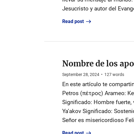
Jesucristo y autor del Evang
Read post
Nombre de los apo
September 28, 2024
•
127
words
En este artículo te comparti
Petros (πέτρος) Arameo: Ke
Significado: Hombre fuerte,
Ya’akov Significado: Sosteni
Read post