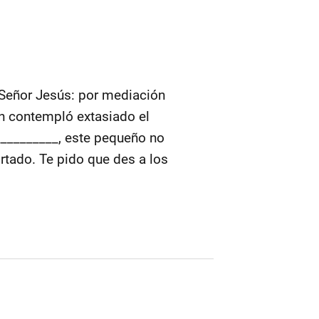
eñor Jesús: por mediación
en contempló extasiado el
___________, este pequeño no
rtado. Te pido que des a los