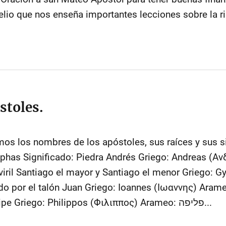
elio que nos enseña importantes lecciones sobre la ri
stoles.
mos los nombres de los apóstoles, sus raíces y sus s
phas Significado: Piedra Andrés Griego: Andreas (Α
 viril Santiago el mayor y Santiago el menor Griego: 
do por el talón Juan Griego: Ioannes (Ιωαννης) Arame
Señor es misericordioso Felipe Griego: Philippos (Φιλιππος) Arameo: פליפה...