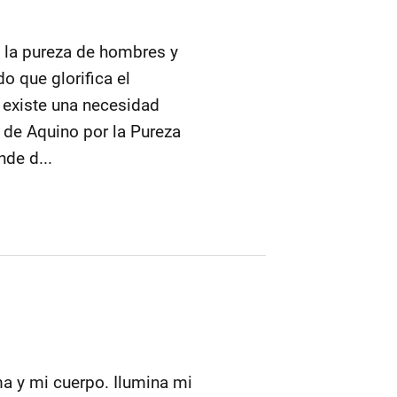
y la pureza de hombres y
o que glorifica el
 existe una necesidad
 de Aquino por la Pureza
de d...
ma y mi cuerpo. Ilumina mi