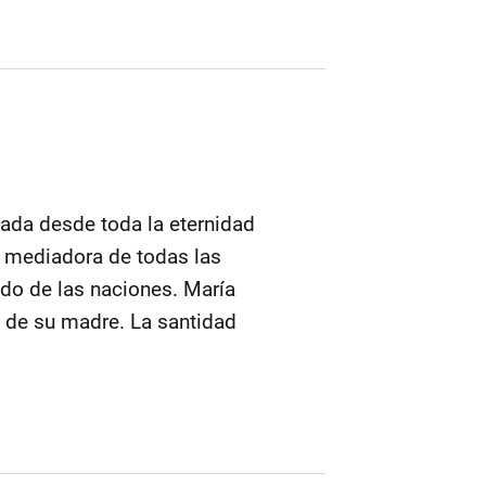
nada desde toda la eternidad
y mediadora de todas las
ado de las naciones. María
a de su madre. La santidad