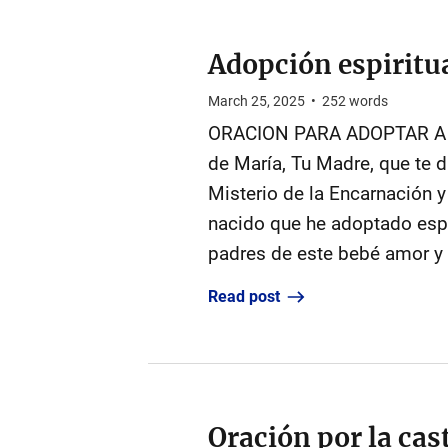
Adopción espiritu
March 25, 2025
•
252
words
ORACION PARA ADOPTAR A UN
de María, Tu Madre, que te d
Misterio de la Encarnación y
nacido que he adoptado espir
padres de este bebé amor y v
Read post
Oración por la cast