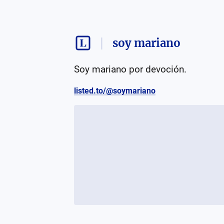
soy mariano
Soy mariano por devoción.
listed.to/@soymariano