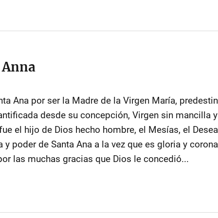
a Anna
ta Ana por ser la Madre de la Virgen María, predesti
antificada desde su concepción, Virgen sin mancilla 
fue el hijo de Dios hecho hombre, el Mesías, el Dese
a y poder de Santa Ana a la vez que es gloria y coron
por las muchas gracias que Dios le concedió...