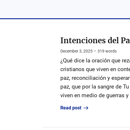
Intenciones del P
December 3, 2025
•
319
words
¿Qué dice la oración que re
cristianos que viven en cont
paz, reconciliación y espera
paz, que por la sangre de Tu
viven en medio de guerras y 
Read post