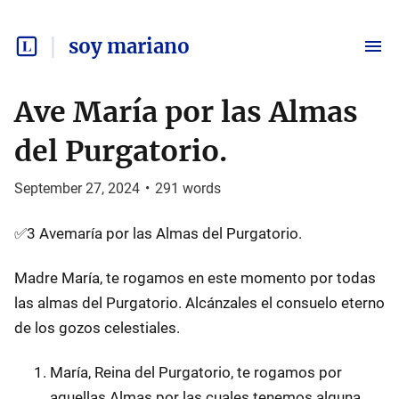
soy mariano
Ave María por las Almas
del Purgatorio.
September 27, 2024
•
291
words
✅3 Avemaría por las Almas del Purgatorio.
Madre María, te rogamos en este momento por todas
las almas del Purgatorio. Alcánzales el consuelo eterno
de los gozos celestiales.
María, Reina del Purgatorio, te rogamos por
aquellas Almas por las cuales tenemos alguna