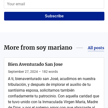
Subscribe
More from
soy mariano
All posts
Bien Aventurado San Jose
September 27, 2024
•
182
words
A ti, bienaventurado san José, acudimos en nuestra
tribulación, y después de implorar el auxilio de tu
santísima esposa, solicitamos también
confiadamente tu patrocinio. Con aquella caridad que
te tuvo unido con la Inmaculada Virgen María, Madre
de Dios, y por el paterno amor con que abrazaste al