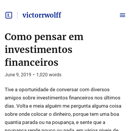
victorrwolff
Como pensar em
investimentos
financeiros
June 9, 2019
•
1,020
words
Tive a oportunidade de conversar com diversos
amigos sobre investimentos financeiros nos últimos
dias. Volta e meia alguém me pergunta alguma coisa
sobre onde colocar o dinheiro, porque tem uma boa
quantia parada ou na poupança, e sente que a
poupança rende pouco ou nada, em vários níveis de