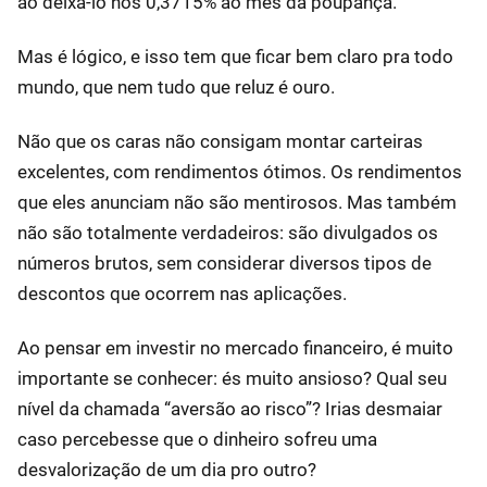
ao deixá-lo nos 0,3715% ao mês da poupança.
Mas é lógico, e isso tem que ficar bem claro pra todo
mundo, que nem tudo que reluz é ouro.
Não que os caras não consigam montar carteiras
excelentes, com rendimentos ótimos. Os rendimentos
que eles anunciam não são mentirosos. Mas também
não são totalmente verdadeiros: são divulgados os
números brutos, sem considerar diversos tipos de
descontos que ocorrem nas aplicações.
Ao pensar em investir no mercado financeiro, é muito
importante se conhecer: és muito ansioso? Qual seu
nível da chamada “aversão ao risco”? Irias desmaiar
caso percebesse que o dinheiro sofreu uma
desvalorização de um dia pro outro?