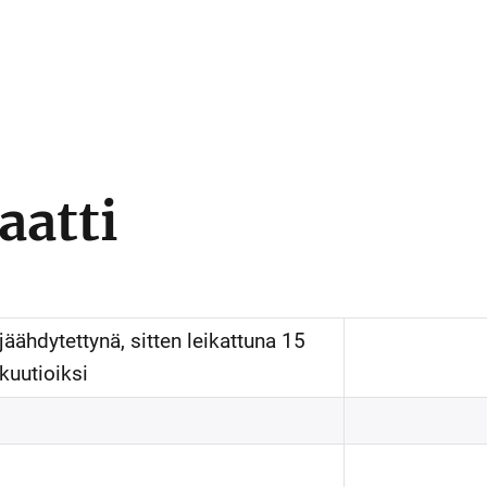
aatti
jäähdytettynä, sitten leikattuna 15
kuutioiksi