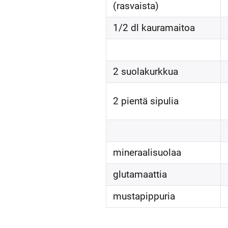
(rasvaista)
1/2 dl kauramaitoa
2 suolakurkkua
2 pientä sipulia
mineraalisuolaa
glutamaattia
mustapippuria