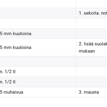
1. sekoita. no
5 mm kuutioina
2. lisää suola
5 mm kuutioina
mukaan
n. 1/2 tl
n. 1/2 tl
5 rouhaisua
3. mausta