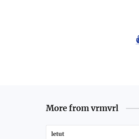
More from
vrmvrl
letut