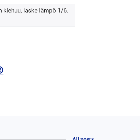
un kiehuu, laske lämpö 1/6.

All posts