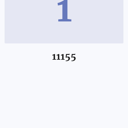
1
11155