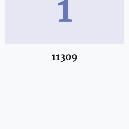
1
11309