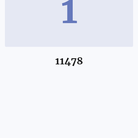
1
11478