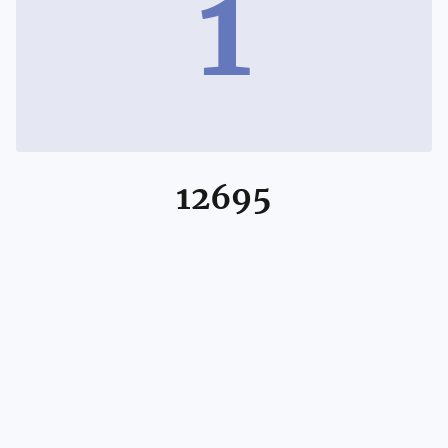
1
12695