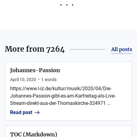
More from
7264
All posts
Johannes-Passion
April 10, 2020
•
1
words
https://www.l-iz.de/kultur/musik/2020/04/Die-
Johannes-Passion-gibt-es-am-Karfreitag-als-Live-
Stream-direkt-aus-der-Thomaskirche-324971 ...
Read post
TOC (Markdown)