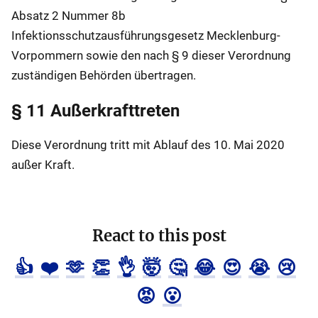
Absatz 2 Nummer 8b
Infektionsschutzausführungsgesetz Mecklenburg-
Vorpommern sowie den nach § 9 dieser Verordnung
zuständigen Behörden übertragen.
§ 11 Außerkrafttreten
Diese Verordnung tritt mit Ablauf des 10. Mai 2020
außer Kraft.
React to this post
👍
❤️
🫶
👏
👌
🤯
🤔
😂
😍
😭
😢
😡
😮