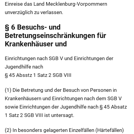
Einreise das Land Mecklenburg-Vorpommern
unverzüglich zu verlassen.
§ 6 Besuchs- und
Betretungseinschränkungen für
Krankenhäuser und
Einrichtungen nach SGB V und Einrichtungen der
Jugendhilfe nach
§ 45 Absstz 1 Satz 2 SGB VIII
(1) Die Betretung und der Besuch von Personen in
Krankenhäusern und Einrichtungen nach dem SGB V
sowie Einrichtungen der Jugendhilfe nach § 45 Absatz
1 Satz 2 SGB VIII ist untersagt.
(2) In besonders gelagerten Einzelfällen (Härtefällen)