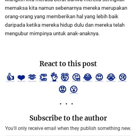
memaksa kita namun sebenarnya mereka merupakan
orang-orang yang memberikan hal yang lebih baik
daripada ketika mereka hidup dulu dan mereka telah
mengubur mimpinya untuk anak-anaknya.
React to this post
👍
❤️
🫶
👏
👌
🤯
🤔
😂
😍
😭
😢
😡
😮
Subscribe to the author
You'll only receive email when they publish something new.