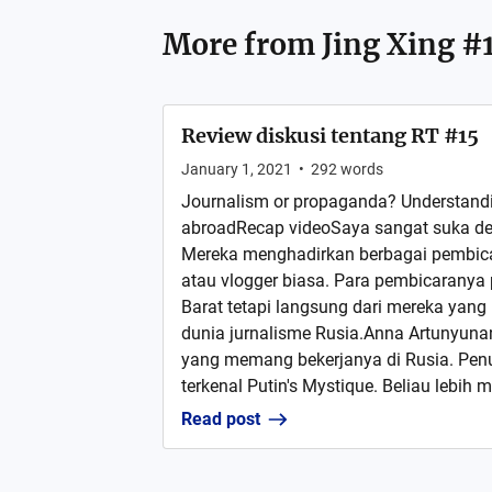
More from
Jing Xing #
Review diskusi tentang RT #15
January 1, 2021
•
292
words
Journalism or propaganda? Understandi
abroadRecap videoSaya sangat suka den
Mereka menghadirkan berbagai pembicara
atau vlogger biasa. Para pembicaranya
Barat tetapi langsung dari mereka yang
dunia jurnalisme Rusia.Anna Artunyunan
yang memang bekerjanya di Rusia. Penu
terkenal Putin's Mystique. Beliau lebih 
Read post