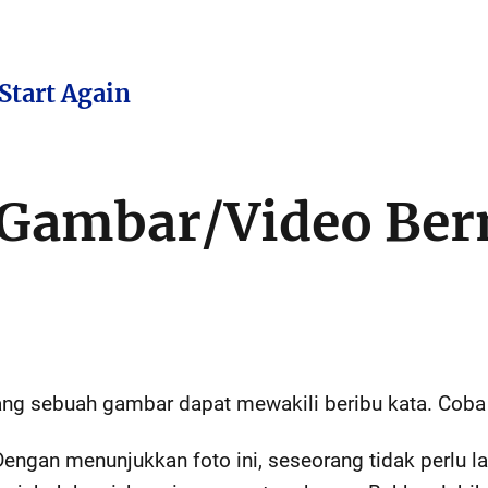
Start Again
Gambar/Video Ber
ng sebuah gambar dapat mewakili beribu kata. Coba li
Dengan menunjukkan foto ini, seseorang tidak perlu 