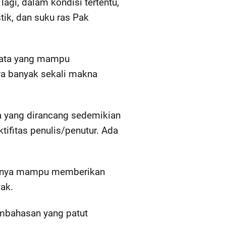
agi, dalam kondisi tertentu,
tik, dan suku ras Pak
 kata yang mampu
wa banyak sekali makna
a yang dirancang sedemikian
tifitas penulis/penutur. Ada
atunya mampu memberikan
ak.
mbahasan yang patut