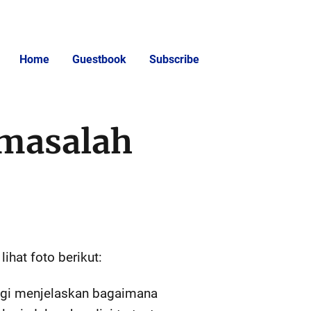
Home
Guestbook
Subscribe
masalah
hat foto berikut:
lagi menjelaskan bagaimana