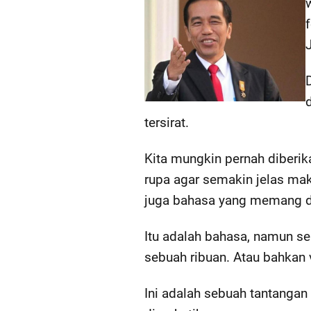
tersirat.
Kita mungkin pernah diberi
rupa agar semakin jelas makn
juga bahasa yang memang dir
Itu adalah bahasa, namun 
sebuah ribuan. Atau bahkan 
Ini adalah sebuah tantang