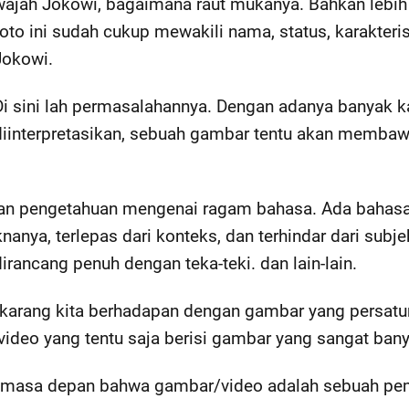
wajah Jokowi, bagaimana raut mukanya. Bahkan lebih l
foto ini sudah cukup mewakili nama, status, karakteris
Jokowi.
Di sini lah permasalahannya. Dengan adanya banyak
diinterpretasikan, sebuah gambar tentu akan memba
kan pengetahuan mengenai ragam bahasa. Ada bahas
anya, terlepas dari konteks, dan terhindar dari subjek
ancang penuh dengan teka-teki. dan lain-lain.
sekarang kita berhadapan dengan gambar yang pers
video yang tentu saja berisi gambar yang sangat bany
an masa depan bahwa gambar/video adalah sebuah pe