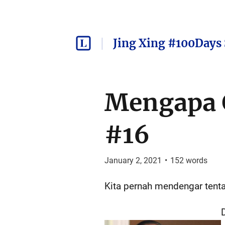
Jing Xing #100Days 
Mengapa 
#16
January 2, 2021
•
152
words
Kita pernah mendengar tenta