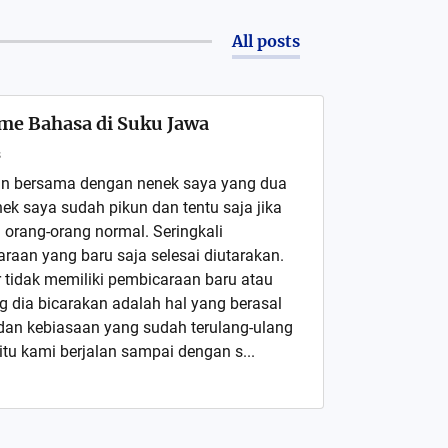
All posts
me Bahasa di Suku Jawa
s
lan bersama dengan nenek saya yang dua
nek saya sudah pikun dan tentu saja jika
 orang-orang normal. Seringkali
aan yang baru saja selesai diutarakan.
ir tidak memiliki pembicaraan baru atau
g dia bicarakan adalah hal yang berasal
 dan kebiasaan yang sudah terulang-ulang
tu kami berjalan sampai dengan s...