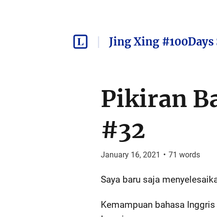
Jing Xing #100Days 
Pikiran B
#32
January 16, 2021
•
71
words
Saya baru saja menyelesaika
Kemampuan bahasa Inggris s