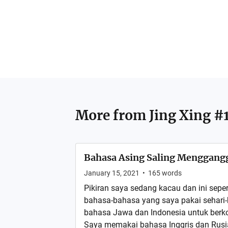
More from
Jing Xing #
Bahasa Asing Saling Menggang
January 15, 2021
•
165
words
Pikiran saya sedang kacau dan ini sepe
bahasa-bahasa yang saya pakai sehari
bahasa Jawa dan Indonesia untuk berko
Saya memakai bahasa Inggris dan Rusia