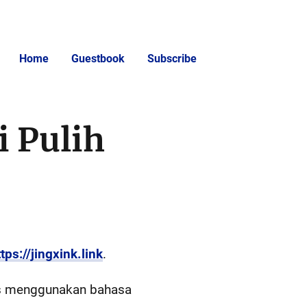
Home
Guestbook
Subscribe
i Pulih
tps://jingxink.link
.
us menggunakan bahasa