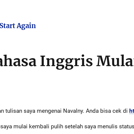
Start Again
ahasa Inggris Mula
n tulisan saya mengenai Navalny. Anda bisa cek di
ht
aya mulai kembali pulih setelah saya menulis stat