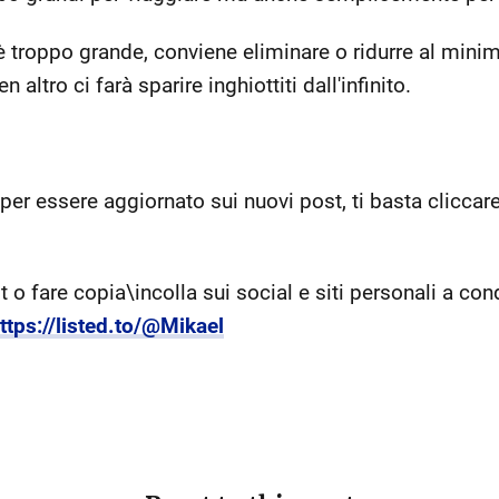
 troppo grande, conviene eliminare o ridurre al minimo
 altro ci farà sparire inghiottiti dall'infinito.
 per essere aggiornato sui nuovi post, ti basta cliccare
o fare copia\incolla sui social e siti personali a cond
ttps://listed.to/@Mikael