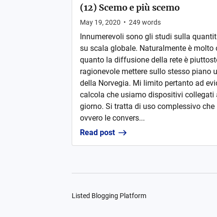
(12) Scemo e più scemo
May 19, 2020
•
249
words
Innumerevoli sono gli studi sulla quantità
su scala globale. Naturalmente è molto 
quanto la diffusione della rete è piutt
ragionevole mettere sullo stesso piano 
della Norvegia. Mi limito pertanto ad evid
calcola che usiamo dispositivi collegati a
giorno. Si tratta di uso complessivo che 
ovvero le convers...
Read post
Listed Blogging Platform