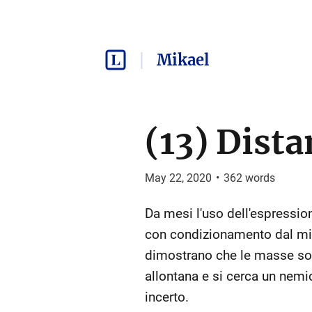
Mikael
(13) Dist
May 22, 2020
•
362
words
Da mesi l'uso dell'espressio
con condizionamento dal mio 
dimostrano che le masse son
allontana e si cerca un nemico
incerto.