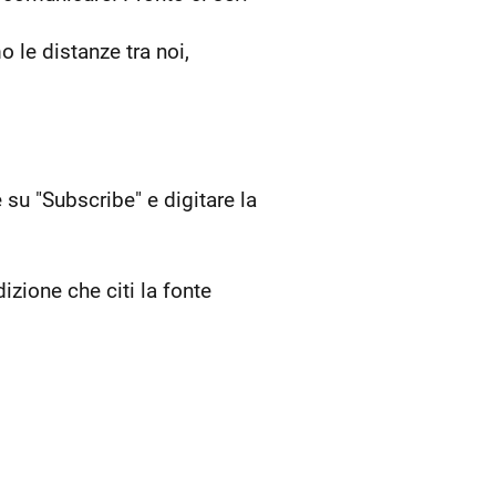
 le distanze tra noi,
 su "Subscribe" e digitare la
izione che citi la fonte