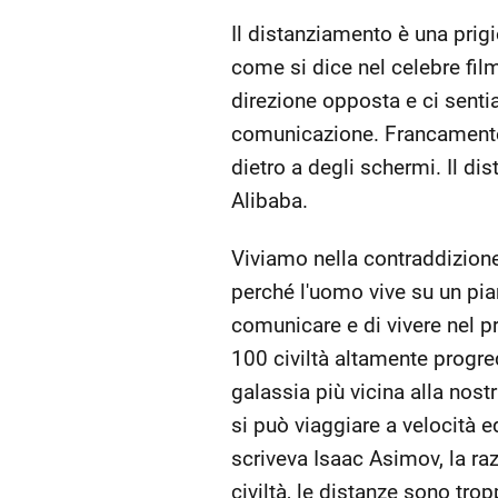
Il distanziamento è una prigi
come si dice nel celebre fil
direzione opposta e ci senti
comunicazione. Francamente s
dietro a degli schermi. Il d
Alibaba.
Viviamo nella contraddizione
perché l'uomo vive su un pia
comunicare e di vivere nel p
100 civiltà altamente progre
galassia più vicina alla nost
si può viaggiare a velocità 
scriveva Isaac Asimov, la ra
civiltà, le distanze sono tr