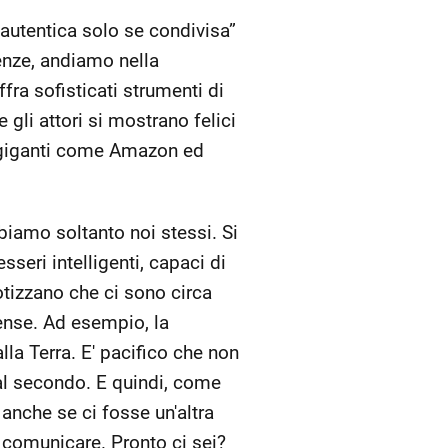
 autentica solo se condivisa”
enze, andiamo nella
ra sofisticati strumenti di
li attori si mostrano felici
i giganti come Amazon ed
iamo soltanto noi stessi. Si
seri intelligenti, capaci di
otizzano che ci sono circa
ense. Ad esempio, la
lla Terra. E' pacifico che non
al secondo. E quindi, come
anche se ci fosse un'altra
 comunicare. Pronto ci sei?