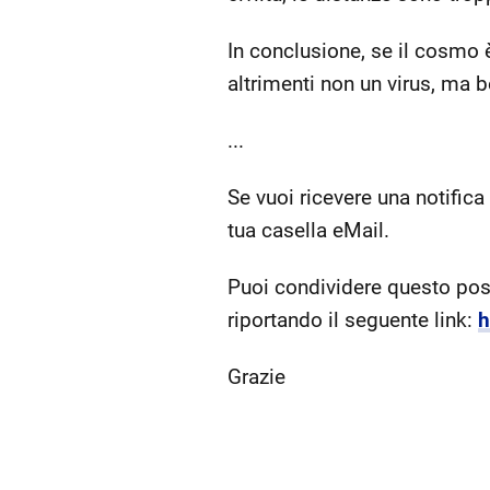
In conclusione, se il cosmo è
altrimenti non un virus, ma ben
...
Se vuoi ricevere una notifica
tua casella eMail.
Puoi condividere questo post 
riportando il seguente link:
h
Grazie