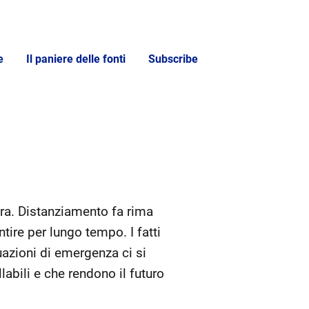
e
Il paniere delle fonti
Subscribe
tra. Distanziamento fa rima
ire per lungo tempo. I fatti
azioni di emergenza ci si
llabili e che rendono il futuro