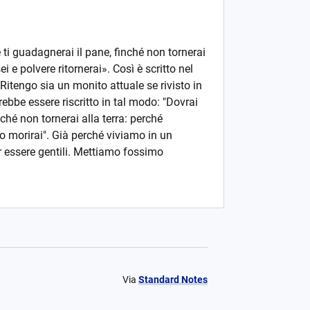
 ti guadagnerai il pane, finché non tornerai
ei e polvere ritornerai». Così è scritto nel
 Ritengo sia un monito attuale se rivisto in
bbe essere riscritto in tal modo: "Dovrai
nché non tornerai alla terra: perché
to morirai". Già perché viviamo in un
 essere gentili. Mettiamo fossimo
.
Via
Standard Notes