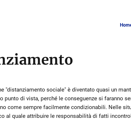
Hom
anziamento
ne "distanziamento sociale" è diventato quasi un man
punto di vista, perché le conseguenze si faranno sent
o come sempre facilmente condizionabili. Nelle situ
 al quale attribuire le responsabilità di fatti incontro