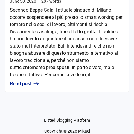
June 30, 2020
•
287
words
Secondo Beppe Sala, l'attuale sindaco di Milano,
occorre sospendere al più presto lo smart working per
tornare nelle sedi di lavoro, altrimenti si rischia
l'isolamento casalingo, tipo effetto grotta. Il politico
ha poi dovuto aggiustare il tiro asserendo di essere
stato mal interpretato. Egli intendeva dire che non
bisogna abusare di questo strumento, alternativo al
lavoro tradizionale, perché non siamo
sufficientemente predisposti. In parte è vero, ma è
troppo riduttivo. Per come la vedo io, il...
Read post
Listed Blogging Platform
Copyright ©
2026
Mikael