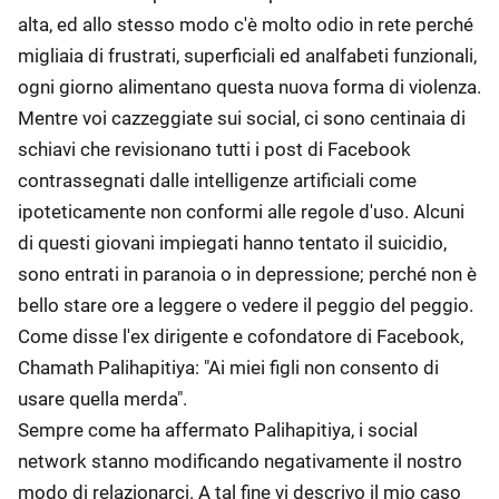
alta, ed allo stesso modo c'è molto odio in rete perché
migliaia di frustrati, superficiali ed analfabeti funzionali,
ogni giorno alimentano questa nuova forma di violenza.
Mentre voi cazzeggiate sui social, ci sono centinaia di
schiavi che revisionano tutti i post di Facebook
contrassegnati dalle intelligenze artificiali come
ipoteticamente non conformi alle regole d'uso. Alcuni
di questi giovani impiegati hanno tentato il suicidio,
sono entrati in paranoia o in depressione; perché non è
bello stare ore a leggere o vedere il peggio del peggio.
Come disse l'ex dirigente e cofondatore di Facebook,
Chamath Palihapitiya: "Ai miei figli non consento di
usare quella merda".
Sempre come ha affermato Palihapitiya, i social
network stanno modificando negativamente il nostro
modo di relazionarci. A tal fine vi descrivo il mio caso