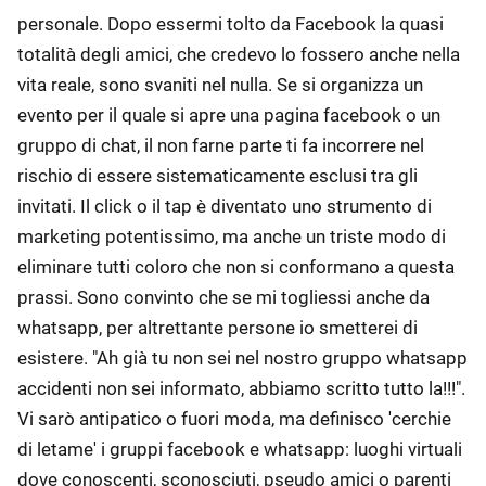
personale. Dopo essermi tolto da Facebook la quasi
totalità degli amici, che credevo lo fossero anche nella
vita reale, sono svaniti nel nulla. Se si organizza un
evento per il quale si apre una pagina facebook o un
gruppo di chat, il non farne parte ti fa incorrere nel
rischio di essere sistematicamente esclusi tra gli
invitati. Il click o il tap è diventato uno strumento di
marketing potentissimo, ma anche un triste modo di
eliminare tutti coloro che non si conformano a questa
prassi. Sono convinto che se mi togliessi anche da
whatsapp, per altrettante persone io smetterei di
esistere. "Ah già tu non sei nel nostro gruppo whatsapp
accidenti non sei informato, abbiamo scritto tutto la!!!".
Vi sarò antipatico o fuori moda, ma definisco 'cerchie
di letame' i gruppi facebook e whatsapp: luoghi virtuali
dove conoscenti, sconosciuti, pseudo amici o parenti