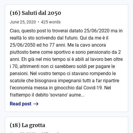
(16) Saluti dal 2050
June 25, 2020
•
425
words
Ciao, questo post lo troverai datato 25/06/2020 ma in
realtà lo sto scrivendo dal futuro. Qui da me è il
25/06/2050 ed ho 77 anni. Me la cavo ancora
piuttosto bene come sportivo e sono pensionato da 2
anni. Eh già nel mio tempo si è abili al lavoro ben oltre
i 70, altrimenti non ci sarebbero soldi per pagare le
pensioni. Nel vostro tempo ci stavano rompendo le
scatole che bisognava impegnarsi tutti a far ripartire
l'economia messa in ginocchio dal Covid-19. Nel
frattempo il debito 'sovrano' aume...
Read post
(18) La grotta