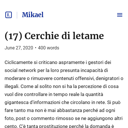
Mikael
(17) Cerchie di letame
June 27, 2020
•
400
words
Ciclicamente si criticano aspramente i gestori dei
social network per la loro presunta incapacità di
moderare o rimuovere contenuti offensivi, denigratori o
illegali. Come al solito non si ha la percezione di cosa
vuol dire controllare in tempo reale la quantità
gigantesca d'informazioni che circolano in rete. Si può
fare tanto ma non è mai abbastanza perché ad ogni
foto, post o commento rimosso se ne aggiungono altri
cento. C'è tanta prostituzione perché la domanda è