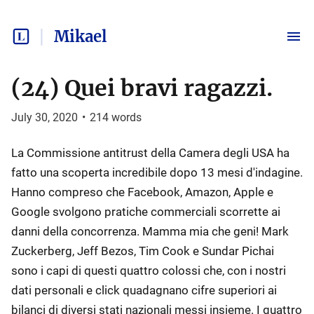
Mikael
(24) Quei bravi ragazzi.
July 30, 2020
•
214
words
La Commissione antitrust della Camera degli USA ha
fatto una scoperta incredibile dopo 13 mesi d'indagine.
Hanno compreso che Facebook, Amazon, Apple e
Google svolgono pratiche commerciali scorrette ai
danni della concorrenza. Mamma mia che geni! Mark
Zuckerberg, Jeff Bezos, Tim Cook e Sundar Pichai
sono i capi di questi quattro colossi che, con i nostri
dati personali e click quadagnano cifre superiori ai
bilanci di diversi stati nazionali messi insieme. I quattro