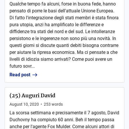
Qualche tempo fa alcuni, forse in buona fede, hanno
pensato di porre le basi dell'attuale Unione Europea.
Di fatto l'integrazione degli stati membri è stata finora
pura utopia, anzi ha amplificato le differenze e
diffidenze tra stati del nord e del sud. Le intolleranze
persistono e le ingerenze non sono più una novità. In
questi giorni si discute quanti debiti bisogna contrarre
per aiutare la ripresa economica. Ma ci pensate a che
livelli di idiozia siamo arrivati? Come puoi avere un
futuro sovr...
Read post
(25) Auguri David
August 10, 2020
•
253
words
La scorsa settimana e precisamente il 7 agosto, David
Duchovny ha compiuto 60 anni. Beh il tempo passa
anche per l'agente Fox Mulder. Come alcuni attori di