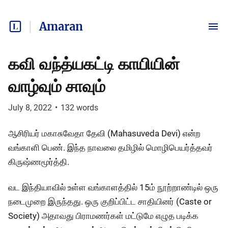
Amaran
கவி வந்த்யகட்டி காயியின்
வாழ்வும் சாவும்
July 8, 2022
•
132
words
ஆசிரியர் மகாசுவேதா தேவி (Mahasuveda Devi) என்ற
வங்காளி பெண். இந்த நாவலை தமிழில் மொழிபெயர்த்தவர்
கிருஷ்ணமூர்த்தி.
வட இந்தியாவில் உள்ள வங்காளத்தில் 15ம் நூற்றாண்டில் ஒரு
நடைமுறை இருந்தது. ஒரு குறிப்பிட்ட சாதியினர் (Caste or
Society) அதாவது பிராமணர்கள் மட்டுமே எழுத படிக்க