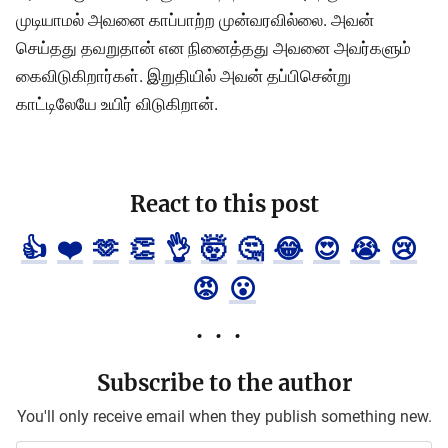
முடியாமல் அவனை காப்பாற்ற முன்வரவில்லை. அவன்
செய்தது தவறுதான் என நினைத்தது அவனை அவர்களும்
கைவிடுகிறார்கள். இறுதியில் அவன் தப்பிசென்று
காட்டிலேயே உயிர் விடுகிறான்.
React to this post
👍
❤️
🫶
👏
👌
🤯
🤔
😂
😍
😭
😢
😡
😮
Subscribe to the author
You'll only receive email when they publish something new.