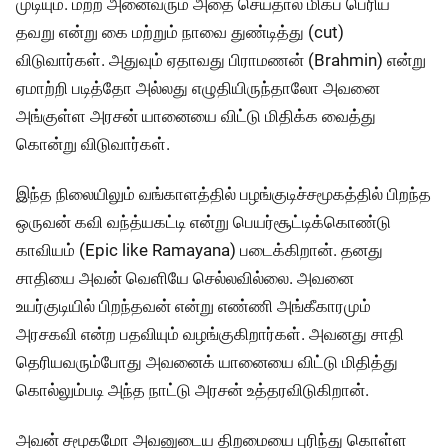
முடியும். மற்ற அனைவரும் அதை செய்தால் மிகப் பெரிய
தவறு என்று கை மற்றும் நாவை துண்டித்து (cut)
விடுவார்கள். அதுவும் ஏதாவது பிராமணன் (Brahmin) என்று
ஏமாற்றி படித்தோ அல்லது எழுதியிருந்தாலோ அவனை
அங்குள்ள அரசன் யானையை விட்டு மிதிக்க வைத்து
கொன்று விடுவார்கள்.
இந்த நிலையிலும் வங்காளத்தில் பழங்குடிச்சமூகத்தில் பிறந்த
ஒருவன் கவி வந்த்யகட்டி என்று பெயர்சூட்டிக்கொண்டு
காவியம் (Epic like Ramayana) படைக்கிறான். தனது
சாதியை அவன் வெளியே செல்லவில்லை. அவனை
உயர்குடியில் பிறந்தவன் என்று எண்ணி அங்கீகாரமும்
அரசகவி என்ற பதவியும் வழங்குகிறார்கள். அவனது சாதி
தெரியவரும்போது அவனைக் யானையை விட்டு மிதித்து
கொல்லும்படி அந்த நாட்டு அரசன் உத்தரவிடுகிறான்.
அவன் சமூகமோ அவனுடைய திறமையை புரிந்து கொள்ள