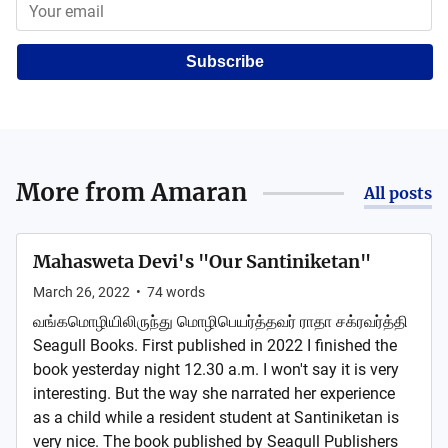
Subscribe
More from
Amaran
All posts
Mahasweta Devi's "Our Santiniketan"
March 26, 2022
•
74
words
வங்கமொழியிலிருந்து மொழிபெயர்த்தவர் ராதா சக்ரவர்த்தி
Seagull Books. First published in 2022 I finished the
book yesterday night 12.30 a.m. I won't say it is very
interesting. But the way she narrated her experience
as a child while a resident student at Santiniketan is
very nice. The book published by Seagull Publishers