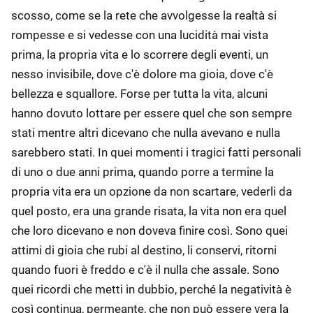
scosso, come se la rete che avvolgesse la realtà si
rompesse e si vedesse con una lucidità mai vista
prima, la propria vita e lo scorrere degli eventi, un
nesso invisibile, dove c'è dolore ma gioia, dove c'è
bellezza e squallore. Forse per tutta la vita, alcuni
hanno dovuto lottare per essere quel che son sempre
stati mentre altri dicevano che nulla avevano e nulla
sarebbero stati. In quei momenti i tragici fatti personali
di uno o due anni prima, quando porre a termine la
propria vita era un opzione da non scartare, vederli da
quel posto, era una grande risata, la vita non era quel
che loro dicevano e non doveva finire così. Sono quei
attimi di gioia che rubi al destino, li conservi, ritorni
quando fuori è freddo e c'è il nulla che assale. Sono
quei ricordi che metti in dubbio, perché la negatività è
così continua, permeante, che non può essere vera la