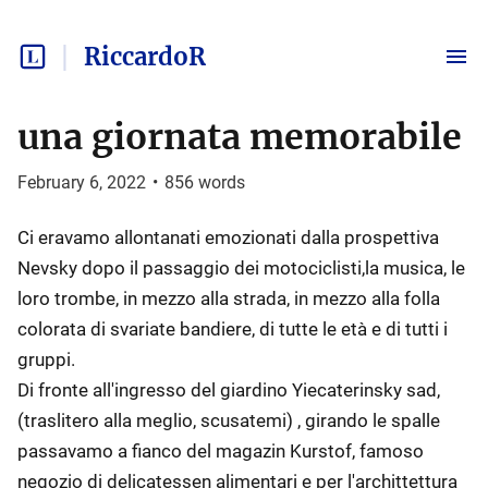
RiccardoR
una giornata memorabile
February 6, 2022
•
856
words
Ci eravamo allontanati emozionati dalla prospettiva
Nevsky dopo il passaggio dei motociclisti,la musica, le
loro trombe, in mezzo alla strada, in mezzo alla folla
colorata di svariate bandiere, di tutte le età e di tutti i
gruppi.
Di fronte all'ingresso del giardino Yiecaterinsky sad,
(traslitero alla meglio, scusatemi) , girando le spalle
passavamo a fianco del magazin Kurstof, famoso
negozio di delicatessen alimentari e per l'archittettura