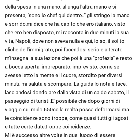
della spesa in una mano, allunga l'altra mano e si
presenta, "sono lo chef qui dentro.." gli stringo la mano
e sorrido,mi dice che ha capito che ero italiano, visto
che ero ben disposto, mi racconta in due minuti la sua
vita, Napoli, dove non aveva nulla e qui, lo so, il solito
cliché dell'immigrato, poi facendosi serio e alterato
m'insegna la sua lezione che poi è una "profezia" e resto
a bocca aperta, impreparato, imprevisto, come se
avesse letto la mente e il cuore, stordito per diversi
minuti, mi saluta e scompare. La guida lo nota e tace,
lasciandosi dondolare dalla vista di un caldo sabato, il
passeggio di turisti.E' possibile che dopo giorni di
viaggio sul mulo 650cc la realtà possa deformarsi ma
le coincidenze sono troppe, come quasi tutti gli agosti
e tutte certe date,troppe coincidenze.
Mi è successo altre volte in quel luogo di essere