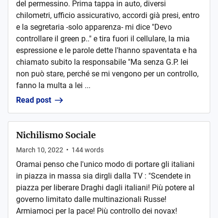
del permessino. Prima tappa in auto, diversi
chilometri, ufficio assicurativo, accordi già presi, entro
e la segretaria -solo apparenza- mi dice "Devo
controllare il green p.." e tira fuori il cellulare, la mia
espressione e le parole dette l'hanno spaventata e ha
chiamato subito la responsabile "Ma senza G.P. lei
non può stare, perché se mi vengono per un controllo,
fanno la multa a lei ...
Read post
Nichilismo Sociale
March 10, 2022
•
144
words
Oramai penso che l'unico modo di portare gli italiani
in piazza in massa sia dirgli dalla TV : "Scendete in
piazza per liberare Draghi dagli italiani! Più potere al
governo limitato dalle multinazionali Russe!
Armiamoci per la pace! Più controllo dei novax!