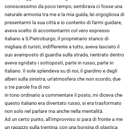
conoscessimo da poco tempo, sembrava ci fosse una
naturale armonia tra me e la mia guida, lei orgogliosa di
presentarmi la sua città e io contento di farmi guidare,
aveva scelto di accontentarmi col vero espresso
italiano a S.Pietroburgo, Il proprietario stanco di
migliaia di turisti, indifferente a tutto, aveva lasciato il
suo avamposto di guardia sulla strada, rientrato dentro
aveva sgridato i sottoposti, parte in russo, parte in
italiano. Il sole splendeva su di noi, il giardino e degli
alberi sulla sinistra, un'atmosfera che non scordo, due
o tre parole fra di noi
in tono ordinario a commentare il posto, mi diceva che
questo italiano era diventato russo, si era trasformato
non solo nel parlare ma anche nella mentalità.
Ad un certo punto, all'improvviso si para di fronte a me
un ragazzo sulla trentina, con una borsina di plastica