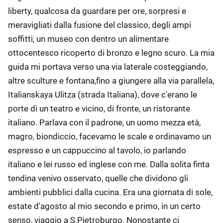
liberty, qualcosa da guardare per ore, sorpresi e
meravigliati dalla fusione del classico, degli ampi
soffitti, un museo con dentro un alimentare
ottocentesco ricoperto di bronzo e legno scuro. La mia
guida mi portava verso una via laterale costeggiando,
altre sculture e fontana,fino a giungere alla via parallela,
Italianskaya Ulitza (strada Italiana), dove c'erano le
porte di un teatro e vicino, di fronte, un ristorante
italiano. Parlava con il padrone, un uomo mezza età,
magro, biondiccio, facevamo le scale e ordinavamo un
espresso e un cappuccino al tavolo, io parlando
italiano e lei russo ed inglese con me. Dalla solita finta
tendina venivo osservato, quelle che dividono gli
ambienti pubblici dalla cucina. Era una giornata di sole,
estate d'agosto al mio secondo e primo, in un certo
senso, viaggio a S.Pietroburgo. Nonostante ci