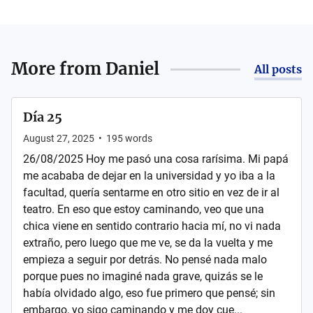
More from
Daniel
All posts
Día 25
August 27, 2025
•
195
words
26/08/2025 Hoy me pasó una cosa rarísima. Mi papá
me acababa de dejar en la universidad y yo iba a la
facultad, quería sentarme en otro sitio en vez de ir al
teatro. En eso que estoy caminando, veo que una
chica viene en sentido contrario hacia mí, no vi nada
extraño, pero luego que me ve, se da la vuelta y me
empieza a seguir por detrás. No pensé nada malo
porque pues no imaginé nada grave, quizás se le
había olvidado algo, eso fue primero que pensé; sin
embargo, yo sigo caminando y me doy cue...