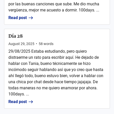
por las buenas canciones que sube. Me dio mucha
vergüenza, mejor me acuesto a dormir. 100days. ...
Read post
Día 28
August 29, 2025
•
58
words
29/08/2025 Estaba estudiando, pero quiero
distraerme un rato para escribir aquí. He dejado de
hablar con Tania, bueno técnicamente se hizo
incómodo seguir hablando así que yo creo que hasta
ahí llegó todo, bueno estuvo bien, volver a hablar con
una chica por chat desde hace tiempo jajajaja. De
todas maneras no me quiero enamorar por ahora.
100days. ...
Read post