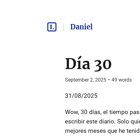
Daniel
Día 30
September 2, 2025
•
49
words
31/08/2025
Wow, 30 días, el tiempo pas
escribir este diario. Solo q
mejores meses que he tenido