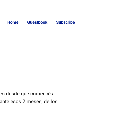
Home
Guestbook
Subscribe
 mes desde que comencé a
stante esos 2 meses, de los