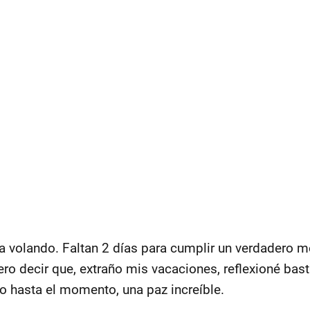
a volando. Faltan 2 días para cumplir un verdadero
uiero decir que, extraño mis vacaciones, reflexioné ba
 hasta el momento, una paz increíble.