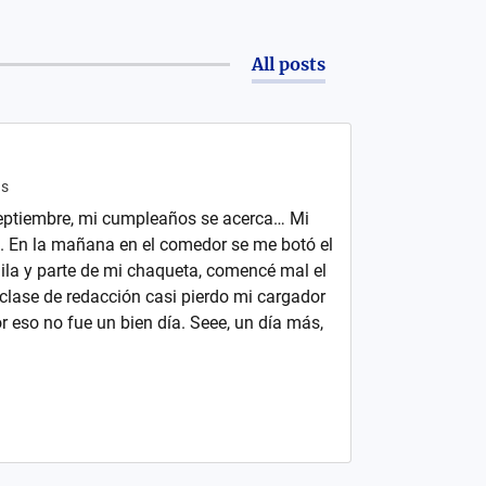
All posts
s
eptiembre, mi cumpleaños se acerca… Mi
o. En la mañana en el comedor se me botó el
ila y parte de mi chaqueta, comencé mal el
 clase de redacción casi pierdo mi cargador
or eso no fue un bien día. Seee, un día más,