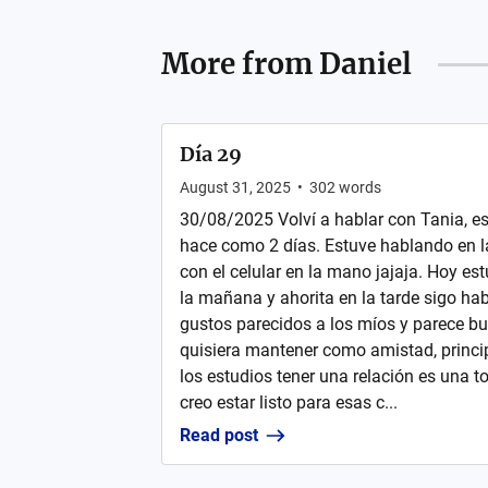
More from
Daniel
Día 29
August 31, 2025
•
302
words
30/08/2025 Volví a hablar con Tania, es
hace como 2 días. Estuve hablando en l
con el celular en la mano jajaja. Hoy e
la mañana y ahorita en la tarde sigo habl
gustos parecidos a los míos y parece bue
quisiera mantener como amistad, princi
los estudios tener una relación es una t
creo estar listo para esas c...
Read post