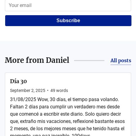
Subscribe
More from
Daniel
All posts
Día 30
September 2, 2025
•
49
words
31/08/2025 Wow, 30 días, el tiempo pasa volando.
Faltan 2 días para cumplir un verdadero mes desde
que comencé a escribir este diario. Solo quiero decir
que, extraño mis vacaciones, reflexioné bastante esos
2 meses, de los mejores meses que he tenido hasta el
momento, una paz increíble. 100days. ...