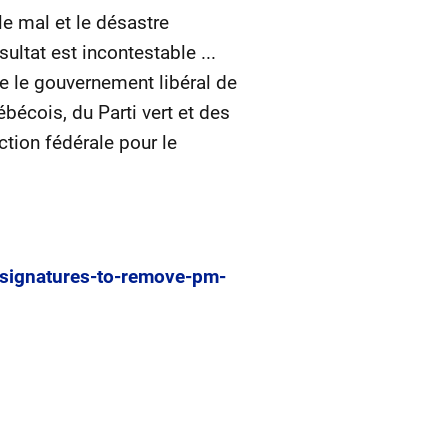
e mal et le désastre
ultat est incontestable ...
e le gouvernement libéral de
écois, du Parti vert et des
ction fédérale pour le
-signatures-to-remove-pm-