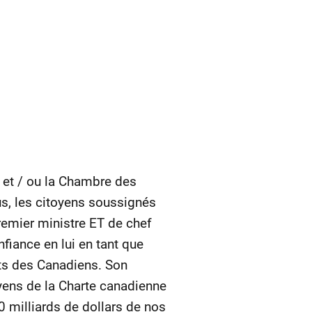
 et / ou la Chambre des
s, les citoyens soussignés
emier ministre ET de chef
fiance en lui en tant que
êts des Canadiens. Son
toyens de la Charte canadienne
0 milliards de dollars de nos