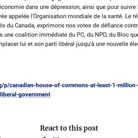
économie dans une dépression, ainsi que pour suivre l
ée appelée l'Organisation mondiale de la santé. Le rés
és du Canada, exprimons nos votes de défiance contr
 une coalition immédiate du PC, du NPD, du Bloc québ
lacer lui et son parti libéral jusqu'à une nouvelle éle
g/p/canadian-house-of-commons-at-least-1-million
-liberal-government
React to this post