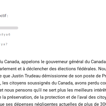
u Canada, appelons le gouverneur général du Canada
lement et à déclencher des élections fédérales. Nou
e que Justin Trudeau démissionne de son poste de Pr
us, les citoyens soussignés du Canada, avons perdu con
t nous pensons qu'il ne sert plus les meilleurs intér
 la préservation, de la protection et de l'aval des ci
i que ses dépenses négligentes actuelles de plus de 30