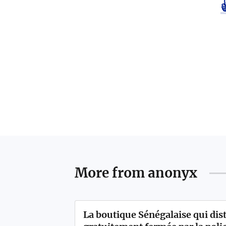
More from
anonyx
La boutique Sénégalaise qui dis