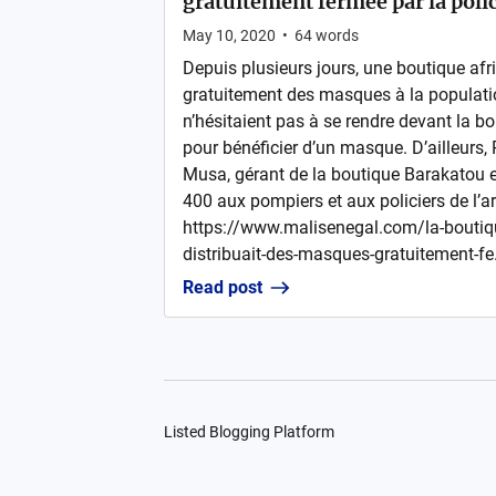
gratuitement fermée par la pol
May 10, 2020
•
64
words
Depuis plusieurs jours, une boutique afri
gratuitement des masques à la populati
n’hésitaient pas à se rendre devant la bo
pour bénéficier d’un masque. D’ailleurs, 
Musa, gérant de la boutique Barakatou e
400 aux pompiers et aux policiers de l’
https://www.malisenegal.com/la-boutiqu
distribuait-des-masques-gratuitement-fe.
Read post
Listed Blogging Platform