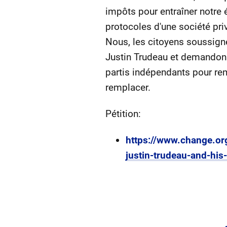
impôts pour entraîner notre 
protocoles d'une société priv
Nous, les citoyens soussign
Justin Trudeau et demandons
partis indépendants pour remp
remplacer.
Pétition:
https://www.change.or
justin-trudeau-and-his