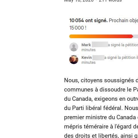
Nous, citoyens soussignés d
communes à dissoudre le Par
du Canada, exigeons en outr
du Parti libéral fédéral. No
premier ministre du Canada e
mépris téméraire à l'égard de
des droits et libertés, ains