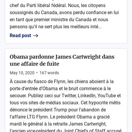
chef du Parti libéral fédéral. Nous, les citoyens
soussignés du Canada, avons perdu confiance en lui
en tant que premier ministre du Canada et nous
pensons qu'il ne sert plus les meilleurs inté...
Read post
Obama pardonne James Cartwright dans
une affaire de fuite
May 10, 2020
•
167
words
À cause du fiasco de Flynn, les chiens aboient à la
porte d’entrée d’Obama et le bruit commence à le
secouer. Publiez ceci sur Twitter, LinkedIn, YouTube et
tous vos sites de médias sociaux. Cet hypocrite métis
dénonce le président Trump pour l'abandon de
l'affaire LTG Flynn. Le président Obama a gracié
mardi le général à la retraite James Cartwright,
l'ancien vice-président du Joint Chiefs of Staff accusé