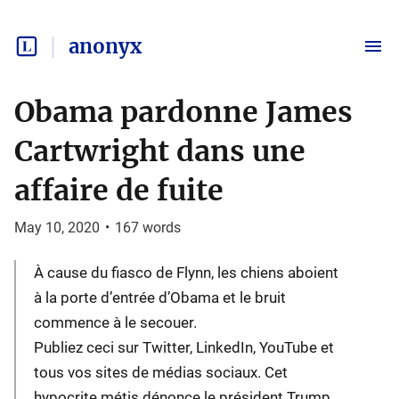
anonyx
Obama pardonne James
Cartwright dans une
affaire de fuite
May 10, 2020
•
167
words
À cause du fiasco de Flynn, les chiens aboient
à la porte d’entrée d’Obama et le bruit
commence à le secouer.
Publiez ceci sur Twitter, LinkedIn, YouTube et
tous vos sites de médias sociaux. Cet
hypocrite métis dénonce le président Trump