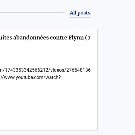
All posts
uites abandonnées contre Flynn (7
com/1743353342566212/videos/276548136
://www.youtube.com/watch?