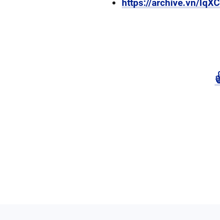
https://archive.vn/IqX