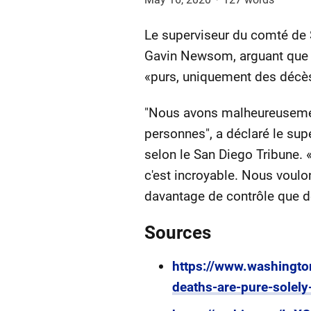
Le superviseur du comté de S
Gavin Newsom, arguant que 
«purs, uniquement des décès
"Nous avons malheureusement
personnes", a déclaré le su
selon le San Diego Tribune. 
c'est incroyable. Nous voulo
davantage de contrôle que d
Sources
https://www.washingto
deaths-are-pure-solely