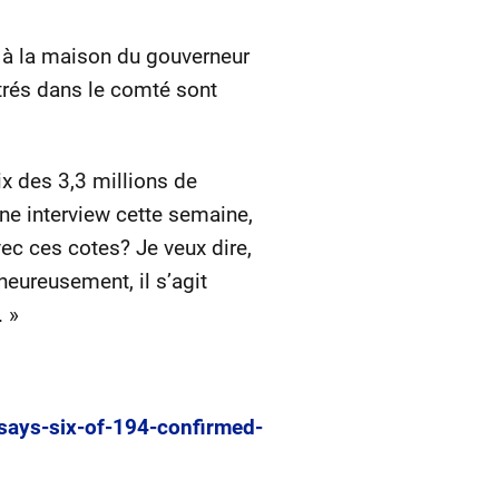
n à la maison du gouverneur
rés dans le comté sont
x des 3,3 millions de
e interview cette semaine,
ec ces cotes? Je veux dire,
heureusement, il s’agit
 »
says-six-of-194-confirmed-