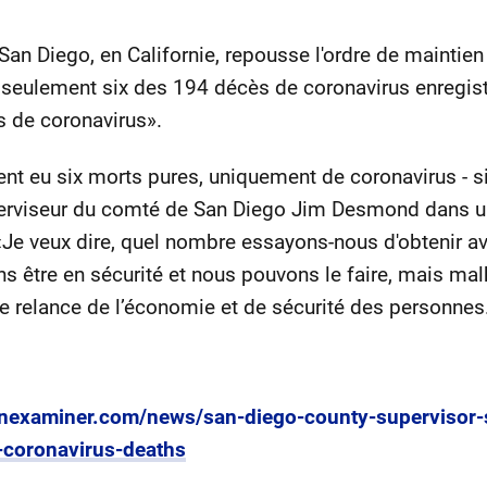
an Diego, en Californie, repousse l'ordre de maintie
seulement six des 194 décès de coronavirus enregist
 de coronavirus».
 eu six morts pures, uniquement de coronavirus - si
perviseur du comté de San Diego Jim Desmond dans un
«Je veux dire, quel nombre essayons-nous d'obtenir av
ns être en sécurité et nous pouvons le faire, mais mal
e relance de l’économie et de sécurité des personnes.
nexaminer.com/news/san-diego-county-supervisor-
-coronavirus-deaths