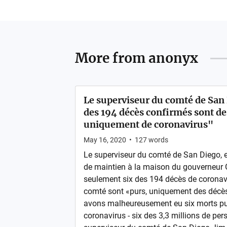
More from
anonyx
Le superviseur du comté de San 
des 194 décès confirmés sont de
uniquement de coronavirus"
May 16, 2020
•
127
words
Le superviseur du comté de San Diego, en
de maintien à la maison du gouverneur
seulement six des 194 décès de coronavi
comté sont «purs, uniquement des décès
avons malheureusement eu six morts pu
coronavirus - six des 3,3 millions de per