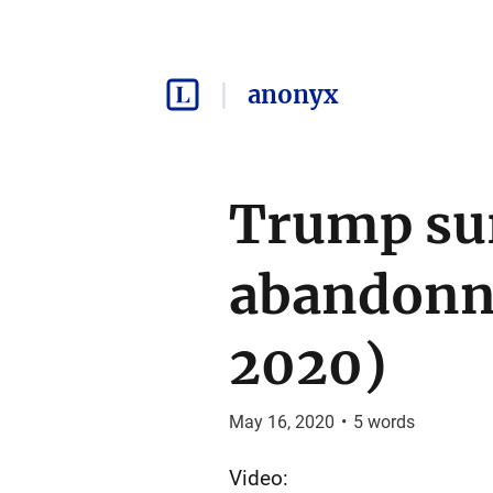
anonyx
Trump sur
abandonné
2020)
May 16, 2020
•
5
words
Video: