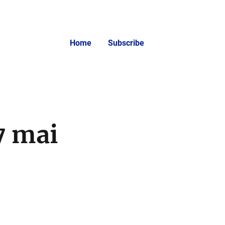
Home
Subscribe
7 mai