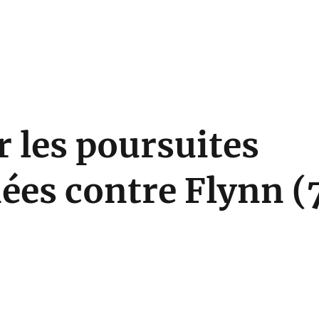
 les poursuites
es contre Flynn (