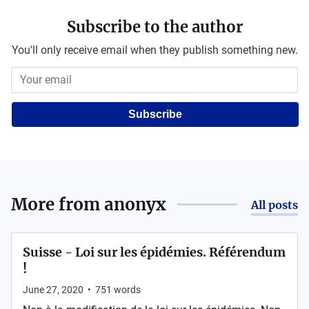
Subscribe to the author
You'll only receive email when they publish something new.
Subscribe
More from
anonyx
All posts
Suisse - Loi sur les épidémies. Référendum
!
June 27, 2020
•
751
words