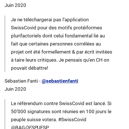
Juin 2020
Je ne téléchargerai pas l’application
SwissCovid pour des motifs protéiformes
plurifactoriels dont celui fondamental lié au
fait que certaines personnes corrélées au
projet ont été formellement & par écrit invitées
à taire leurs critiques. Je pensais qu’en CH on
pouvait débattre!
Sébastien Fanti -
@sebastienfanti
Juin 2020
Le référendum contre SwissCovid est lancé. Si
50’000 signatures sont réunies en 100 jours le
peuple suisse votera. #SwissCovid
@BAG
OFSP
UFSP