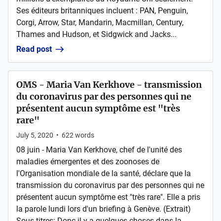
Ses éditeurs britanniques incluent : PAN, Penguin,
Corgi, Arrow, Star, Mandarin, Macmillan, Century,
Thames and Hudson, et Sidgwick and Jacks...
Read post
OMS - Maria Van Kerkhove - transmission
du coronavirus par des personnes qui ne
présentent aucun symptôme est "très
rare"
July 5, 2020
•
622
words
08 juin - Maria Van Kerkhove, chef de l'unité des
maladies émergentes et des zoonoses de
l'Organisation mondiale de la santé, déclare que la
transmission du coronavirus par des personnes qui ne
présentent aucun symptôme est "très rare". Elle a pris
la parole lundi lors d'un briefing à Genève. (Extrait)
Sous-titres: Donc il y a quelques choses dans la