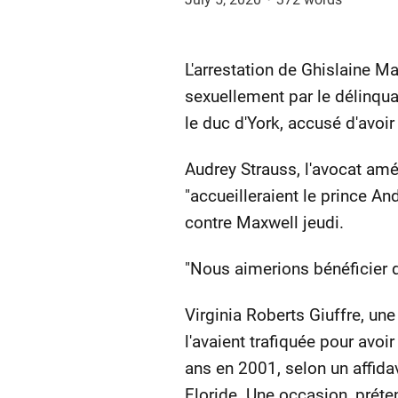
L'arrestation de Ghislaine Ma
sexuellement par le délinquan
le duc d'York, accusé d'avoir
Audrey Strauss, l'avocat amé
"accueilleraient le prince A
contre Maxwell jeudi.
"Nous aimerions bénéficier de
Virginia Roberts Giuffre, un
l'avaient trafiquée pour avoi
ans en 2001, selon un affidav
Floride. Une occasion, préte