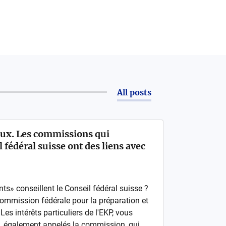
All posts
eux. Les commissions qui
l fédéral suisse ont des liens avec
s» conseillent le Conseil fédéral suisse ?
 Commission fédérale pour la préparation et
es intérêts particuliers de l'EKP, vous
s, également appelés la commission, qui