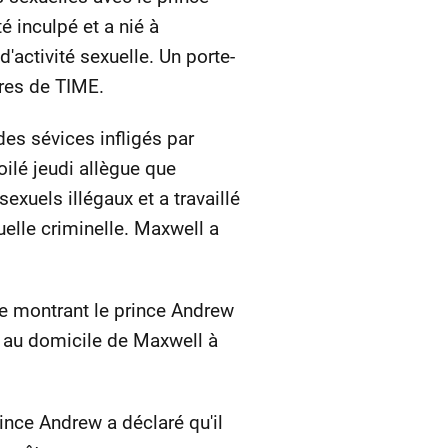
 inculpé et a nié à
d'activité sexuelle. Un porte-
res de TIME.
des sévices infligés par
ilé jeudi allègue que
xuels illégaux et a travaillé
uelle criminelle. Maxwell a
e montrant le prince Andrew
se au domicile de Maxwell à
rince Andrew a déclaré qu'il