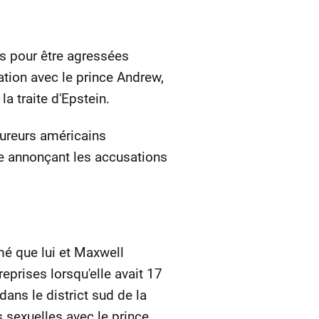
es pour être agressées
lation avec le prince Andrew,
la traite d'Epstein.
cureurs américains
se annonçant les accusations
mé que lui et Maxwell
reprises lorsqu'elle avait 17
ans le district sud de la
 sexuelles avec le prince