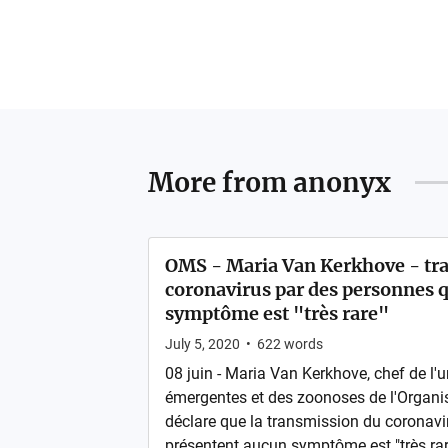
More from
anonyx
OMS - Maria Van Kerkhove - tr
coronavirus par des personnes 
symptôme est "très rare"
July 5, 2020
•
622
words
08 juin - Maria Van Kerkhove, chef de l'
émergentes et des zoonoses de l'Organis
déclare que la transmission du coronavi
présentent aucun symptôme est "très rare"