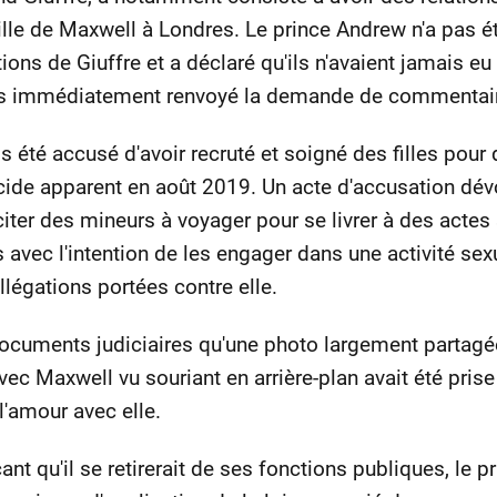
le de Maxwell à Londres. Le prince Andrew n'a pas été
ions de Giuffre et a déclaré qu'ils n'avaient jamais eu 
pas immédiatement renvoyé la demande de commentai
 été accusé d'avoir recruté et soigné des filles pour 
ide apparent en août 2019. Un acte d'accusation dévo
ter des mineurs à voyager pour se livrer à des actes se
 avec l'intention de les engager dans une activité sex
allégations portées contre elle.
documents judiciaires qu'une photo largement partagé
avec Maxwell vu souriant en arrière-plan avait été pri
l'amour avec elle.
t qu'il se retirerait de ses fonctions publiques, le p