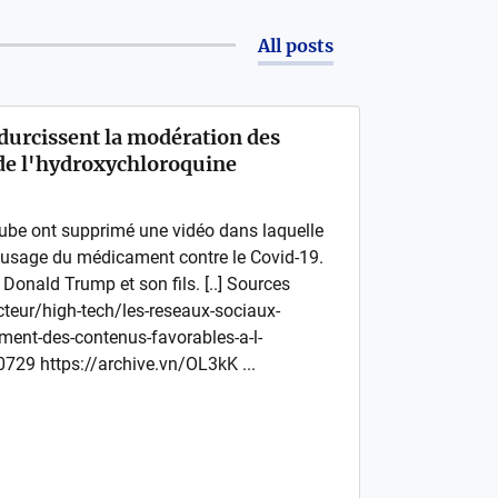
All posts
durcissent la modération des
de l'hydroxychloroquine
ube ont supprimé une vidéo dans laquelle
'usage du médicament contre le Covid-19.
 Donald Trump et son fils. [..] Sources
cteur/high-tech/les-reseaux-sociaux-
iment-des-contenus-favorables-a-l-
729 https://archive.vn/OL3kK ...