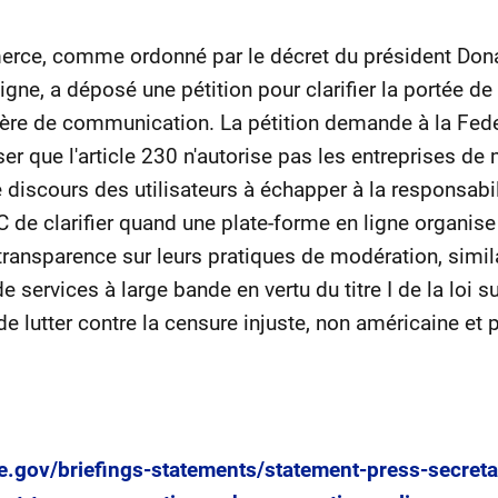
erce, comme ordonné par le décret du président Dona
gne, a déposé une pétition pour clarifier la portée de l
ière de communication. La pétition demande à la Fe
 que l'article 230 n'autorise pas les entreprises de
e discours des utilisateurs à échapper à la responsabili
de clarifier quand une plate-forme en ligne organise 
ansparence sur leurs pratiques de modération, simil
 services à large bande en vertu du titre I de la loi 
e lutter contre la censure injuste, non américaine et
.gov/briefings-statements/statement-press-secreta