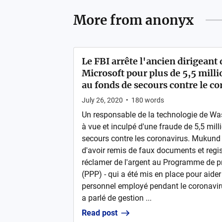
More from
anonyx
Le FBI arrête l'ancien dirigean
Microsoft pour plus de 5,5 milli
au fonds de secours contre le c
July 26, 2020
•
180
words
Un responsable de la technologie de Wa
à vue et inculpé d'une fraude de 5,5 mill
secours contre les coronavirus. Mukund
d'avoir remis de faux documents et regis
réclamer de l'argent au Programme de p
(PPP) - qui a été mis en place pour aider 
personnel employé pendant le coronavirus
a parlé de gestion ...
Read post