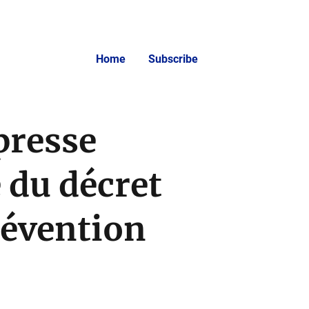
Home
Subscribe
presse
 du décret
révention