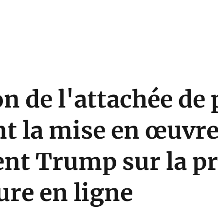
n de l'attachée de 
t la mise en œuvre
ent Trump sur la p
ure en ligne