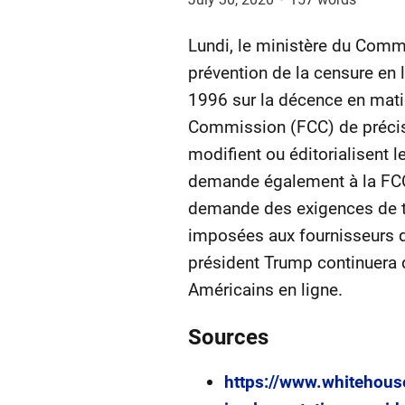
Lundi, le ministère du Comm
prévention de la censure en li
1996 sur la décence en mat
Commission (FCC) de préciser
modifient ou éditorialisent l
demande également à la FCC 
demande des exigences de tr
imposées aux fournisseurs de
président Trump continuera d
Américains en ligne.
Sources
https://www.whitehouse