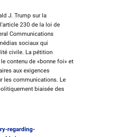
ld J. Trump sur la
'article 230 de la loi de
deral Communications
 médias sociaux qui
té civile. La pétition
le contenu de «bonne foi» et
aires aux exigences
sur les communications. Le
 politiquement biaisée des
ry-regarding-