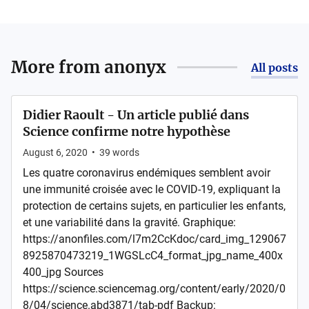
More from
anonyx
All posts
Didier Raoult - Un article publié dans
Science confirme notre hypothèse
August 6, 2020
•
39
words
Les quatre coronavirus endémiques semblent avoir
une immunité croisée avec le COVID-19, expliquant la
protection de certains sujets, en particulier les enfants,
et une variabilité dans la gravité. Graphique:
https://anonfiles.com/l7m2CcKdoc/card_img_129067
8925870473219_1WGSLcC4_format_jpg_name_400x
400_jpg Sources
https://science.sciencemag.org/content/early/2020/0
8/04/science.abd3871/tab-pdf Backup: