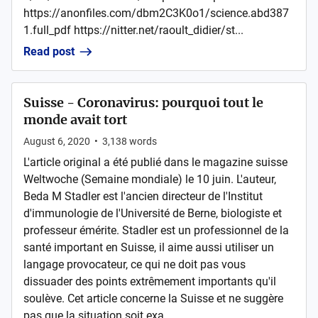
https://anonfiles.com/dbm2C3K0o1/science.abd387
1.full_pdf https://nitter.net/raoult_didier/st...
Read post
Suisse - Coronavirus: pourquoi tout le
monde avait tort
August 6, 2020
•
3,138
words
L'article original a été publié dans le magazine suisse
Weltwoche (Semaine mondiale) le 10 juin. L'auteur,
Beda M Stadler est l'ancien directeur de l'Institut
d'immunologie de l'Université de Berne, biologiste et
professeur émérite. Stadler est un professionnel de la
santé important en Suisse, il aime aussi utiliser un
langage provocateur, ce qui ne doit pas vous
dissuader des points extrêmement importants qu'il
soulève. Cet article concerne la Suisse et ne suggère
pas que la situation soit exa...