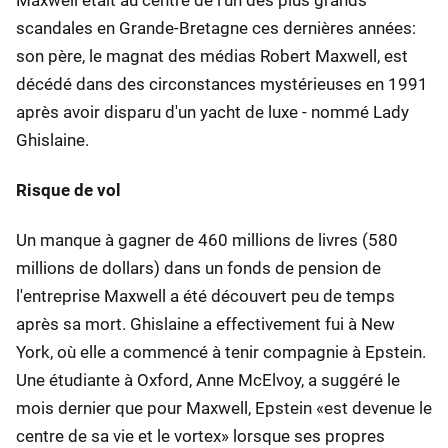
Maxwell était au centre de l'un des plus grands
scandales en Grande-Bretagne ces dernières années:
son père, le magnat des médias Robert Maxwell, est
décédé dans des circonstances mystérieuses en 1991
après avoir disparu d'un yacht de luxe - nommé Lady
Ghislaine.
Risque de vol
Un manque à gagner de 460 millions de livres (580
millions de dollars) dans un fonds de pension de
l'entreprise Maxwell a été découvert peu de temps
après sa mort. Ghislaine a effectivement fui à New
York, où elle a commencé à tenir compagnie à Epstein.
Une étudiante à Oxford, Anne McElvoy, a suggéré le
mois dernier que pour Maxwell, Epstein «est devenue le
centre de sa vie et le vortex» lorsque ses propres