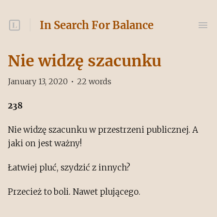
In Search For Balance
Nie widzę szacunku
January 13, 2020
•
22
words
238
Nie widzę szacunku w przestrzeni publicznej. A
jaki on jest ważny!
Łatwiej pluć, szydzić z innych?
Przecież to boli. Nawet plującego.