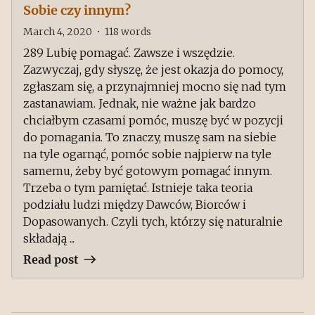
Sobie czy innym?
March 4, 2020
•
118
words
289 Lubię pomagać. Zawsze i wszędzie.
Zazwyczaj, gdy słyszę, że jest okazja do pomocy,
zgłaszam się, a przynajmniej mocno się nad tym
zastanawiam. Jednak, nie ważne jak bardzo
chciałbym czasami pomóc, muszę być w pozycji
do pomagania. To znaczy, muszę sam na siebie
na tyle ogarnąć, pomóc sobie najpierw na tyle
samemu, żeby być gotowym pomagać innym.
Trzeba o tym pamiętać. Istnieje taka teoria
podziału ludzi między Dawców, Biorców i
Dopasowanych. Czyli tych, którzy się naturalnie
składają ...
Read post