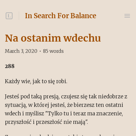
In Search For Balance
Na ostanim wdechu
March 3, 2020
•
85
words
288
Każdy wie, jak to się robi.
Jesteś pod taką presją, czujesz się tak niedobrze z
sytuacją, w której jesteś, że bierzesz ten ostatni
wdech i myślisz "Tylko tu i teraz ma znaczenie,
przyszłość i przeszłość nie mają".