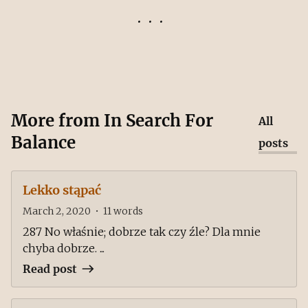
More from
In Search For
All
Balance
posts
Lekko stąpać
March 2, 2020
•
11
words
287 No właśnie; dobrze tak czy źle? Dla mnie
chyba dobrze. ...
Read post