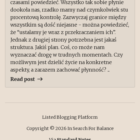
czasami powiedzieć. Wszystko tak sobie płynie
dookoła nas, rzadko mamy nad czymkolwiek stu
procentową kontrolę. Zazwyczaj granice między
wszystkim są dość niejasne - można powiedzieć,
że “ustalamy je wraz z przekraczaniem ich”.
Jednak z drugiej strony potrzebna jest jakaś
struktura. Jakiś plan. Coś, co może nam
wyznaczać drogę w trudnych momentach. Czy
możliwym jest dzielić życie na konkretne
aspekty, a zarazem zachować płynność? ...
Read post
Listed Blogging Platform
Copyright ©
2026
In Search For Balance
Via
Standard Notes