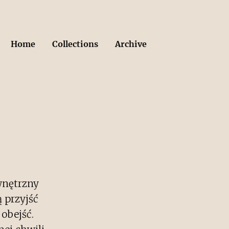
Home
Collections
Archive
wnętrzny
 przyjść
 obejść.