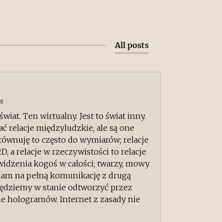
All posts
s
wiat. Ten wirtualny. Jest to świat inny.
 relacje międzyludzkie, ale są one
ównuję to często do wymiarów; relacje
2D, a relacje w rzeczywistości to relacje
t widzenia kogoś w całości; twarzy, mowy
a nam na pełną komunikację z drugą
będziemy w stanie odtworzyć przez
ie hologramów. Internet z zasady nie