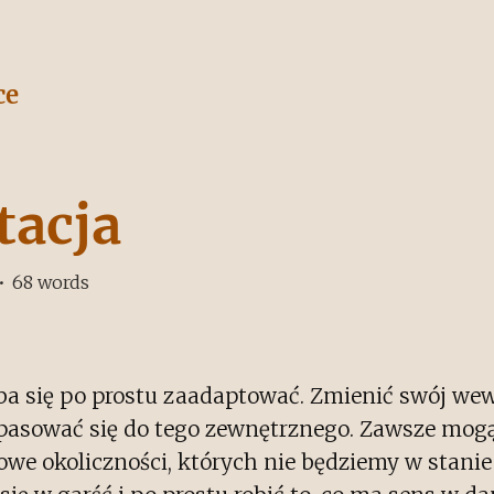
ce
tacja
•
68
words
ba się po prostu zaadaptować. Zmienić swój we
opasować się do tego zewnętrznego. Zawsze mogą
owe okoliczności, których nie będziemy w stanie