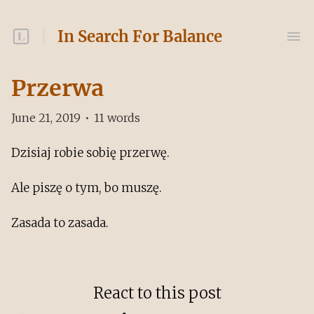
In Search For Balance
Przerwa
June 21, 2019
•
11
words
Dzisiaj robie sobię przerwę.
Ale piszę o tym, bo muszę.
Zasada to zasada.
React to this post