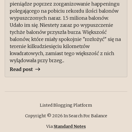
pieniądze poprzez zorganizowanie happeningu
polegającego na pobiciu rekordu ilości balonów
wypuszczonych naraz. 1.5 miliona balonów.
Udało im się. Niestety zaraz po wypuszczenie
tychże balonów przyszła burza. Większość
balonów, które miały spokojnie "rozłożyć" się na
terenie kilkudziesięciu kilometrów
kwadratowych, zamiast tego większość z nich
wylądowała przy brzeg...
Read post
Listed Blogging Platform
Copyright ©
2026
In Search For Balance
Via
Standard Notes