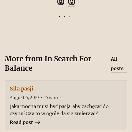
😡
😮
More from
In Search For
All
Balance
posts
Siła pasji
August 6, 2019
•
15
words
Jaka mocna musi być pasja, aby zachęcać do
czynu?Czy to w ogóle da się zmierzyć? ...
Read post