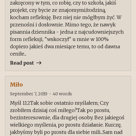
zakręcony w tym, co robię, czy to szkoła, jakiś
projekt, czy bycie ze znajomymi/rodziną,
kocham refleksję. Bez niej nie mógłbym żyć. W
przenośni i dosłownie. Mimo tego, że nawyk
pisannia dziennika - jedna z najcudowniejszych
form refleksji, "wskoczył" u mnie w 100%
dopiero jakieś dwa miesiące temu, to od dawna
ceniłe...
Read post
Miło
September 7, 2019
•
40
words
Myśl 112Tak sobie ostatnio myślałem; Czy
zrobiłem dzisiaj coś miłego?Tak po prostu,
bezinteresownie, dla drugiej osoby. Bez jakiegoś
wielkiego myślenia, po prostu działanie. Kurczę,
jakbyśmy byli po prostu dla siebie mili...Sam nad