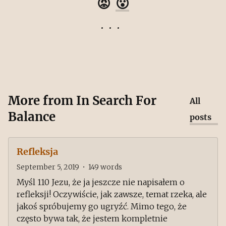
😡
😮
More from
In Search For
All
Balance
posts
Refleksja
September 5, 2019
•
149
words
Myśl 110 Jezu, że ja jeszcze nie napisałem o
refleksji! Oczywiście, jak zawsze, temat rzeka, ale
jakoś spróbujemy go ugryźć. Mimo tego, że
często bywa tak, że jestem kompletnie