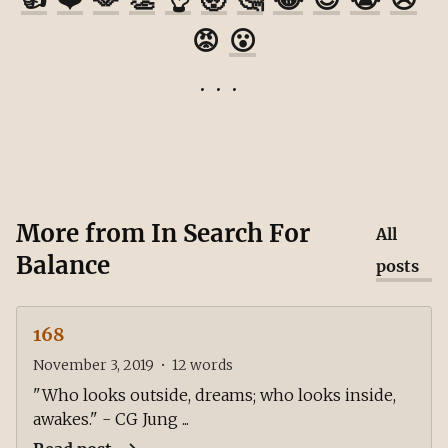
😡
😮
More from
In Search For
All
Balance
posts
168
November 3, 2019
•
12
words
"Who looks outside, dreams; who looks inside,
awakes." - CG Jung ...